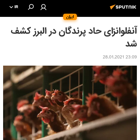
IR
ایران
آنفلوانزای حاد پرندگان در البرز کشف
شد
23:09 28.01.2021