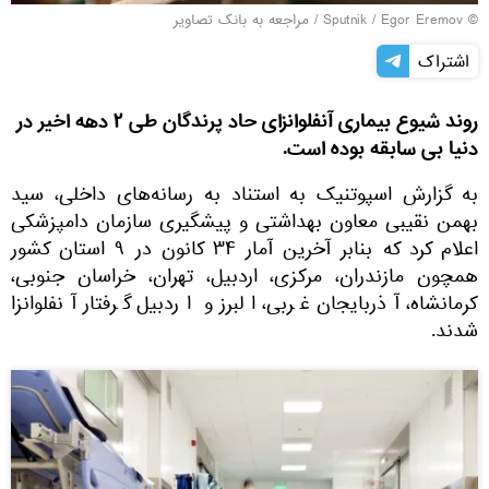
© Sputnik / Egor Eremov
/
مراجعه به بانک تصاویر
اشتراک
روند شیوع بیماری آنفلوانزای حاد پرندگان طی ۲ دهه اخیر در
دنیا بی سابقه بوده است.
به گزارش اسپوتنیک به استناد به رسانه‌های داخلی، سید
بهمن نقیبی معاون بهداشتی و پیشگیری سازمان دامپزشکی
اعلام کرد که بنابر آخرین آمار ۳۴ کانون در ۹ استان کشور
همچون مازندران، مرکزی، اردبیل، تهران، خراسان جنوبی،
کرمانشاه، آذربایجان غربی، البرز و اردبیل گرفتار آنفلوانزا
شدند.