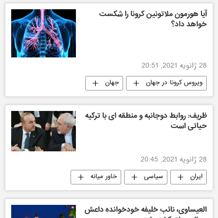
آیا هورمون ملاتونین کرونا را شکست
خواهد داد؟
28 ژانویه 2021, 20:51
ویروس کرونا در جهان
جهان
ظریف: روابط دوجانبه و منطقه‌ ای با ترکیه
حیاتی است
28 ژانویه 2021, 20:45
ایران
سیاسی
خاور میانه
جهان
العیساوی، نائب خلیفه خودخوانده داعش