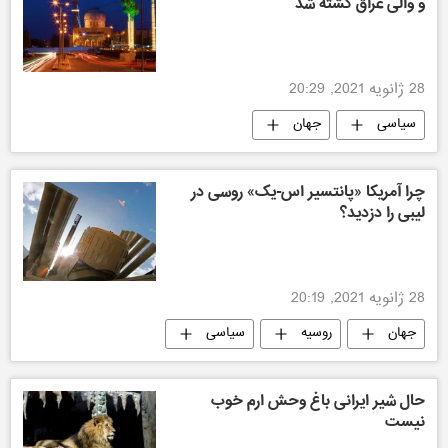
و والی عراق کشته شد
28 ژانویه 2021, 20:29
سیاسی
جهان
چرا آمریکا «پانتسیر اس-یک» روسی در
لیبی را دزدید؟
28 ژانویه 2021, 20:19
جهان
روسیه
سیاسی
حال شیر ایرانی باغ وحش ارم خوب
نیست