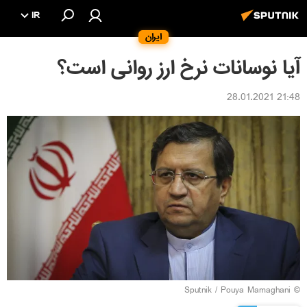
IR
ایران
آیا نوسانات نرخ ارز روانی است؟
21:48 28.01.2021
© Sputnik / Pouya Mamaghani