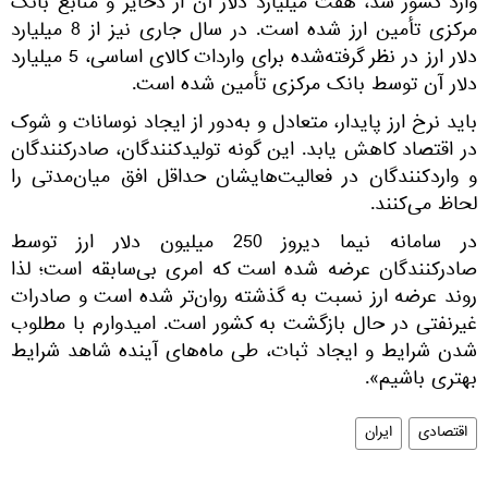
وارد کشور شد، هفت میلیارد دلار آن از ذخایر و منابع بانک
مرکزی تأمین ارز شده است. در سال جاری نیز از 8 میلیارد
دلار ارز در نظر گرفته‌شده برای واردات کالای اساسی، 5 میلیارد
دلار آن توسط بانک مرکزی تأمین شده است.
باید نرخ ارز پایدار، متعادل و به‌دور از ایجاد نوسانات و شوک
در اقتصاد کاهش یابد. این گونه تولیدکنندگان، صادرکنندگان
و واردکنندگان در فعالیت‌هایشان حداقل افق میان‌مدتی را
لحاظ می‌کنند.
در سامانه نیما دیروز 250 میلیون دلار ارز توسط
صادرکنندگان عرضه شده است که امری بی‌سابقه است؛ لذا
روند عرضه ارز نسبت به گذشته روان‌تر شده است و صادرات
غیرنفتی در حال بازگشت به کشور است. امیدوارم با مطلوب
شدن شرایط و ایجاد ثبات، طی ماه‌های آینده شاهد شرایط
بهتری باشیم».
اقتصادی
ایران