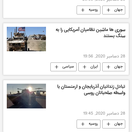
جهان
روسیه
سوری ها ماشین نظامیان آمریکایی را به
سنگ بستند
28 دسامبر 2020, 19:56
جهان
ایران
سیاسی
تبادل زندانیان آذربایجان و ارمنستان با
واسطه صلحبانان روسی
28 دسامبر 2020, 19:45
جهان
روسیه