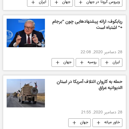
ویروس کرونا در جهان
جهان
ایران
سیاسی
ریابکوف: ارائه پیشنهادهایی چون "برجام
+" اشتباه است
28 دسامبر 2020, 22:08
ایران
روسیه
جهان
سیاسی
حمله به کاروان ائتلاف آمریکا در استان
الدیوانیه عراق
28 دسامبر 2020, 21:55
خاور میانه
جهان