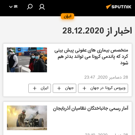
IR
ایران
اخبار از 28.12.2020
متخصص بیماری های عفونی پیش بینی
کرد که پاندمی کرونا می تواند بدتر هم
شود
28 دسامبر 2020, 23:47
ویروس کرونا در جهان
جهان
ایران
سیاسی
آمار رسمی جانباختگان نظامیان آذربایجان