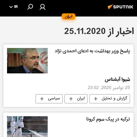
IR
ایران
اخبار از 25.11.2020
پاسخ وزیر بهداشت به ادعای احمدی نژاد
شیوا آبشناس
25 نوامبر 2020, 23:52
گزارش و تحلیل
ایران
سیاسی
ترکیه در پیک سوم کرونا