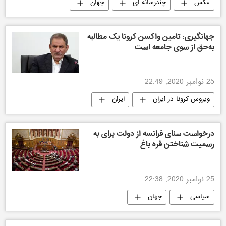
عکس
چندرسانه ای
جهان
جهانگیری: تامین واکسن کرونا یک مطالبه
به‌حق از سوی جامعه است
25 نوامبر 2020, 22:49
ویروس کرونا در ایران
ایران
درخواست سنای فرانسه از دولت برای به
رسمیت شناختن قره باغ
25 نوامبر 2020, 22:38
سیاسی
جهان