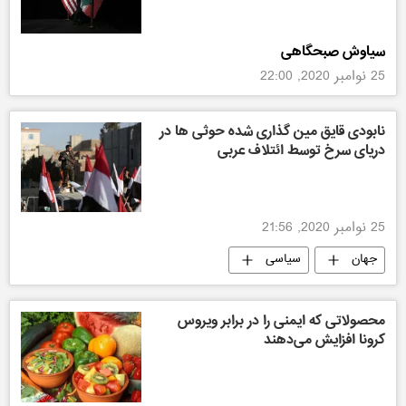
سیاوش صبحگاهی
25 نوامبر 2020, 22:00
نابودی قایق مین گذاری شده حوثی ها در
دریای سرخ توسط ائتلاف عربی
25 نوامبر 2020, 21:56
جهان
سیاسی
محصولاتی که ایمنی را در برابر ویروس
کرونا افزایش می‌دهند