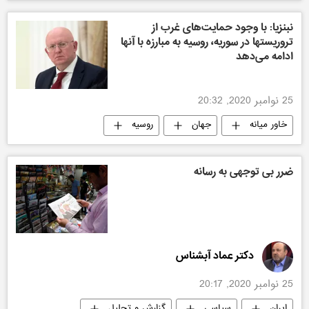
آمریکا
نبنزیا: با وجود حمایت‌های غرب از
تروریستها در سوریه، روسیه به مبارزه با آنها
ادامه می‌دهد
25 نوامبر 2020, 20:32
خاور میانه
جهان
روسیه
سیاسی
ضرر بی توجهی به رسانه
دکتر عماد آبشناس
25 نوامبر 2020, 20:17
ایران
سیاسی
گزارش و تحلیل