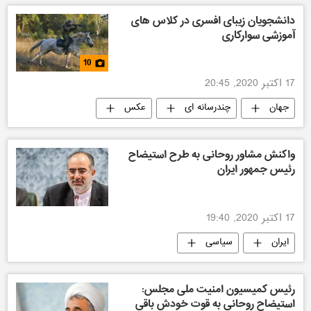
دانشجویان زیبای افسری در کلاس های
آموزشی سوارکاری
10
17 اکتبر 2020, 20:45
جهان
چندرسانه ای
عکس
روسیه
واکنش مشاور روحانی به طرح استیضاح
رئیس جمهور ایران
17 اکتبر 2020, 19:40
ایران
سیاسی
رئیس کمیسیون امنیت ملی مجلس:
استیضاح روحانی به قوت خودش باقی