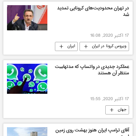
در تهران محدودیت‌های کرونایی تمدید
شد
17 اکتبر 2020, 16:08
ویروس کرونا در ایران
ایران
عملکرد جدیدی در واتساپ که مدتهاست
منتظر آن هستند
17 اکتبر 2020, 15:55
جهان
آقای ترامپ ایران هنوز بهشت روی زمین