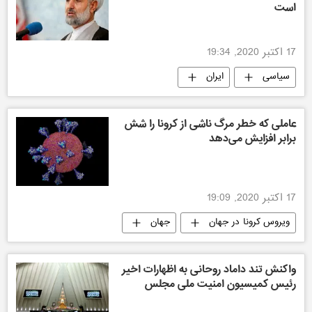
است
17 اکتبر 2020, 19:34
سیاسی
ایران
عاملی که خطر مرگ ناشی از کرونا را شش
برابر افزایش می‌دهد
17 اکتبر 2020, 19:09
ویروس کرونا در جهان
جهان
واکنش تند داماد روحانی به اظهارات اخیر
رئیس کمیسیون امنیت ملی مجلس