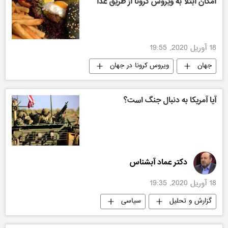
امکان ابتلا به ویروس کرونا از طریق غذا
18 آوریل 2020, 19:55
جهان
ویروس کرونا در جهان
آیا آمریکا به دنبال جنگ است؟
دکتر عماد آبشناس
18 آوریل 2020, 19:35
گزارش و تحلیل
سیاسی