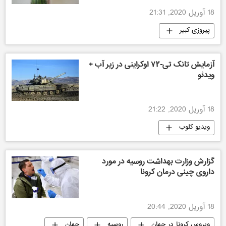
18 آوریل 2020, 21:31
پیروزی کبیر
آزمایش تانک تی-۷۲ اوکراینی در زیر آب +
ویدئو
18 آوریل 2020, 21:22
ویدیو کلوب
گزارش وزارت بهداشت روسیه در مورد
داروی چینی درمان کرونا
18 آوریل 2020, 20:44
ویروس کرونا در جهان
روسیه
جهان