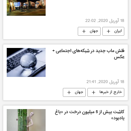
18 آوریل 2020, 22:02
ایران
جهان
فلش ماب جدید در شبکه‌های اجتماعی +
عکس
18 آوریل 2020, 21:41
خارج از خبرها
جهان
کاشت بیش از 5 میلیون درخت در «باغ
یادبود»