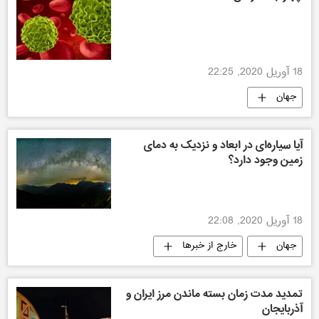
18 آوریل 2020, 22:25
جهان
آیا سیاره‌ای در ابعاد و نزدیک به دمای
زمین وجود دارد؟
18 آوریل 2020, 22:08
جهان
خارج از خبرها
تمدید مدت زمان بسته ماندن مرز ایران و
آذربایجان