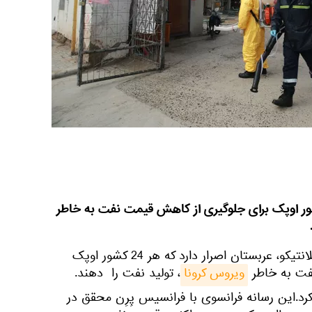
ن اصرار دارد كه هر 24 كشور اوپک برای جلوگیری از كاهش قیمت نفت به خاطر
به گزارش اسپوتنیک به نقل از اتلانتیکو، عربستان اصرار دارد كه هر 24 كشور اوپک
فت به خاطر
ویروس کرونا
، تولید نفت را دهند.
رد.این رسانه فرانسوی با فرانسیس پِرِن محقق در