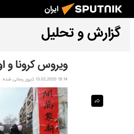
ایران
گزارش و تحلیل
ویروس کرونا و ا
19:14 13.02.2020
(بروز رسانی شده:
0