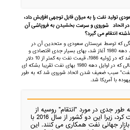
بستان سعودی تولید نفت را به میزان قابل توجهی افزایش داد،
 در اتحاد شوروی و سرعت بخشیدن به فروپاشی آن
ذشته انتقام می گیرد؟
نگی که توسط عربستان سعودی و متحدین آن در
اوپک برای قیمت نفت در اواسط دهه 1980 آغاز شد، بهای بسیار جدی اقتصادی و
سیاسی پرداخت. این امر باعث شد که در ژوئیه 1986، قیمت نفت به کمتر از 10 دلار
برای هر بشکه کاهش یابد، در حالی که در اوایل دهه 1980 بهای نفت تقریبا بشکه ای
ت نفت" سبب ضعیف شدن اتحاد شوروی شد که به طور
 طور جدی در مورد "انتقام" روسیه از
عربستان سعودی صحبت کرد، زیرا این دو کشور از سال 2016 با
ازار جهانی نفت همکاری می کنند. این