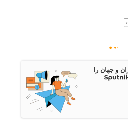
ان و جهان را
ام Sputnik Iran