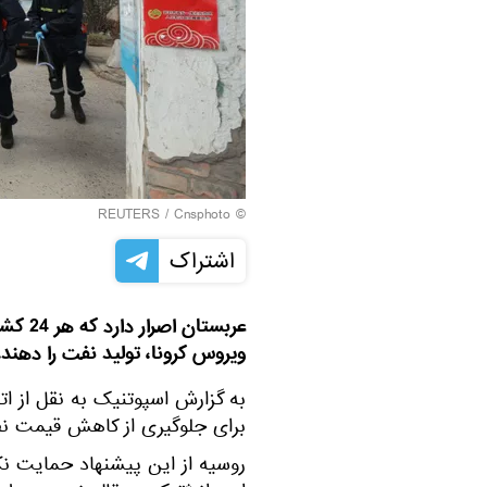
REUTERS
/ Cnsphoto
©
اشتراک
عربستا
ویروس کرونا، تولید نفت را دهند.
برای جلوگیری از كاهش قیمت ن
روسیه از این پیشنهاد حمایت نک