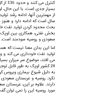
کنترل می
بسیار جدی است. با این حال، او
از مهمترین آنها، ادامه رشد تول
سال است که ادامه دارد و هنوز ه
بحث محدود کردن تولید نفت خود 
بخش نفتی، همکاری بین اوپک و 
سعودی و روسیه سودمند است.
اما این بدان معنا نیست که همه
تولید نفت خودداری می کند و وق
می افتد، موضوع سر میزان بسیار
24 كشور اوپک به طور قابل تو
به دلیل شیوع بیماری ویروس كرو
نکرد. روسیه و عربستان سعودی ن
دارند. علاوه بر این، عربستان 
مورد روسیه این را نمی توان گفت