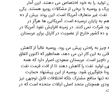
 کنند و حدود 35٪ از کل تولید را به خود اختصاص می دهنند. این آمار
پک و روسیه با برخی از مشکلات روبرو هستند. یکی
ید نفت غیر متعارف آمریکا است. این روند بیش از ده
م به پایان نرسیده است. آمریکایی ها هرگز در
شرکت نمی کنند. در زمینه افزایش نفوذ آمریکا در
ده کشور خارج از عضویت در کارتل برای عربستان
 چیز به راحتی پیش می رود. روسیه غالباً از کاهش
تی به این کار تن می دهد، همانطور که اکنون اتفاق
 ناچیز است. عربستان سعودی اصرار دارد كه همه
جهی تولید نفت را كاهش دهند تا از افت قیمت نفت
نا جلوگیری شود. روسیه از این پیشنهاد حمایت
ه تنها منافع مشترک بلکه اختلافات قابل توجهی نیز
سعودی همچنان متحد اصلی ایالات متحده است که در
.