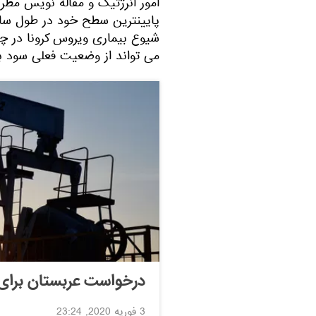
امور انرژتیک و مقاله نویس مطر
پایینترین سطح خود در طول سال 
شیوع بیماری ویروس کرونا در چ
می تواند از وضعیت فعلی سود ب
درخواست عربستان برای 
3 فوریه 2020, 23:24