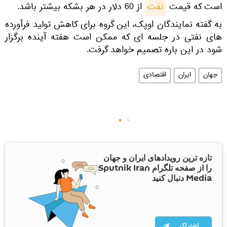
است که قیمت
نفت
از 60 دلار در هر بشکه بیشتر باشد.
به گفته نمایندگان اوپک، این گروه برای کاهش تولید فرآورده
های نفتی در جلسه ای که ممکن است هفته آینده برگزار
شود در این باره تصمیم خواهد گرفت.
جهان
ایران
اقتصادی
تازه ترین رویدادهای ایران و جهان
را از صفحه تلگرام Sputnik Iran
Media دنبال کنید
اشتراک