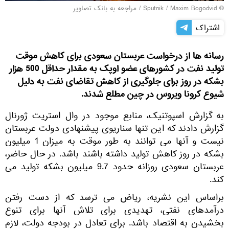
© Sputnik / Maxim Bogodvid
/
مراجعه به بانک تصاویر
اشتراک
رسانه ها از درخواست عربستان سعودی برای کاهش موقت
تولید نفت در کشورهای عضو اوپک به مقدار حداقل 500 هزار
بشکه در روز برای جلوگیری از کاهش تقاضای نفت به دلیل
شیوع کرونا ویروس در چین مطلع شدند.
به گزارش اسپوتنیک، منابع موجود در وال استریت ژورنال
گزارش دادند كه این تنها سناریوی پیشنهادی دولت عربستان
نیست و آنها می توانند به طور موقت به میزان 1 میلیون
بشكه در روز کاهش تولید داشته باشند باشد. در حال حاضر،
عربستان سعودی روزانه حدود 9.7 میلیون بشکه تولید می
کند.
براساس این نشریه، ریاض می ترسد که از دست رفتن
درآمدهای نفتی، تهدیدی برای تلاش آنها برای تنوع
بخشیدن به اقتصاد باشد. برای تعادل در بودجه دولت، لازم