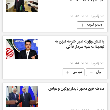
23 ژانویه 2020, 20:45
ویدیو کلوب
واکنش وزارت امور خارجه ایران به
تهدیدات علیه سردار قاآنی
23 ژانویه 2020, 20:44
ایران
سیاسی
معامله قرن محور ديدار پوتين و عباس