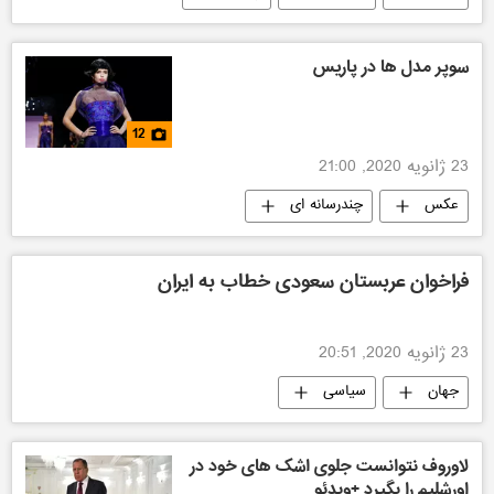
ایران
سوپر مدل ها در پاریس
12
23 ژانویه 2020, 21:00
عکس
چندرسانه ای
فراخوان عربستان سعودی خطاب به ایران
23 ژانویه 2020, 20:51
جهان
سیاسی
لاوروف نتوانست جلوی اشک های خود در
اورشلیم را بگیرد +وىدئو