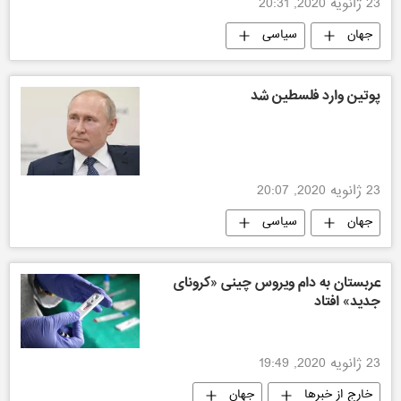
23 ژانویه 2020, 20:31
جهان
سیاسی
پوتین وارد فلسطین شد
23 ژانویه 2020, 20:07
جهان
سیاسی
عربستان به دام ویروس چینی «کرونای
جدید» افتاد
23 ژانویه 2020, 19:49
خارج از خبرها
جهان