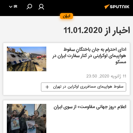
IR
ایران
اخبار از 11.01.2020
ادای احترام به جان باختگانِ سقوط
هواپیمای اوکراینی در کنار سفارت ایران در
مسکو
11 ژانویه 2020, 23:50
سقوط هواپیمای مسافربری اوکراین در تهران
جهان
اعلام «روز جهانی مقاومت» از سوی ایران