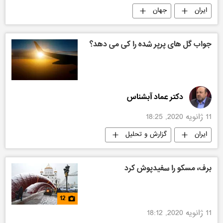
ایران
جهان
جواب گل های پرپر شده را کی می دهد؟
دکتر عماد آبشناس
11 ژانویه 2020, 18:25
ایران
گزارش و تحلیل
برف، مسکو را سفیدپوش کرد
12
11 ژانویه 2020, 18:12