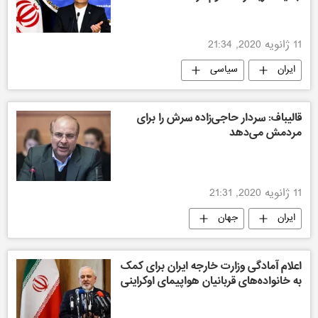
11 ژانویه 2020, 21:34
ایران
سیاسی
قالیباف: سردار حاجی‌زاده سرش را برای
مردمش می‌دهد
11 ژانویه 2020, 21:31
ایران
جهان
اعلام آمادگی وزارت خارجه ایران برای کمک
به خانواده‌های قربانیان هواپیمای اوکراینی