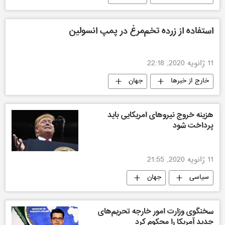
استفاده از زرده تخم‌مرغ در پمپ انسولین
11 ژانویه 2020, 22:18
خارج از خبرها
جهان
هزینه خروج نیروهای امریکایی باید
پرداخت شود
11 ژانویه 2020, 21:55
سیاسی
جهان
سخنگوی وزارت امور خارجه تحریم‌های
جدید آمریکا را محکوم کرد