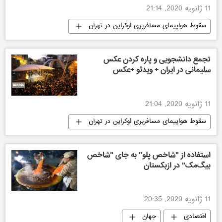
11 ژانویه 2020, 21:14
سقوط هواپیمای مسافربری اوکراین در تهران
ایران
جهان
تجمع دانشجویی و پاره کردن عکس
سلیمانی در ایران + ویدئو +عکس
11 ژانویه 2020, 21:04
سقوط هواپیمای مسافربری اوکراین در تهران
ایران
استفاده از "شاخص پلو" به جای "شاخص
بیگ‌مک" در ازبکستان
11 ژانویه 2020, 20:35
اقتصادی
جهان