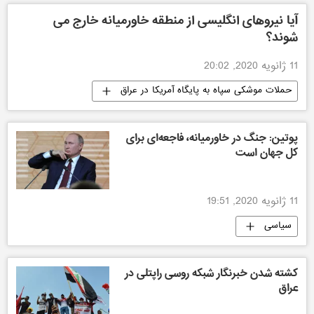
آیا نیروهای انگلیسی از منطقه خاورمیانه خارج می
شوند؟
11 ژانویه 2020, 20:02
حملات موشکی سپاه به پایگاه آمریکا در عراق
سیاسی
پوتین: جنگ در خاورمیانه، فاجعه‌ای برای
کل جهان است
11 ژانویه 2020, 19:51
سیاسی
کشته شدن خبرنگار شبکه روسی راپتلی در
عراق