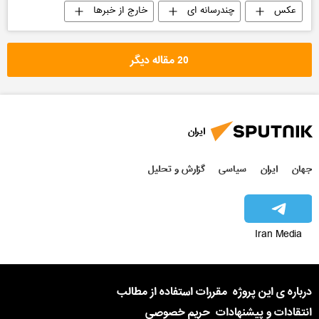
عکس
چندرسانه ای
خارج از خبرها
20 مقاله دیگر
ایران
جهان
ایران
سیاسی
گزارش و تحلیل
Iran Media
درباره ی این پروژه
مقررات استفاده از مطالب
انتقادات و پیشنهادات
حریم خصوصی