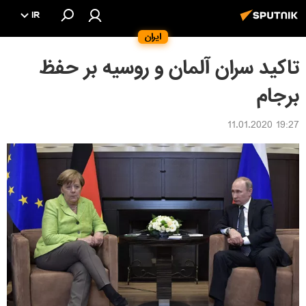
IR
ایران
تاکید سران آلمان و روسیه بر حفظ
برجام
19:27 11.01.2020