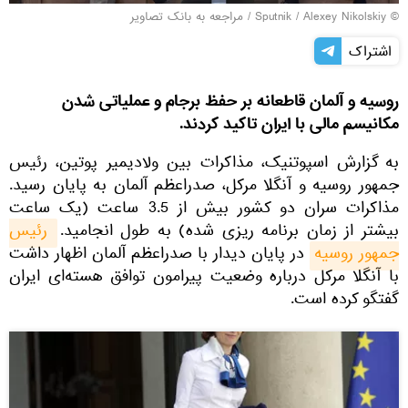
© Sputnik / Alexey Nikolskiy
/
مراجعه به بانک تصاویر
اشتراک
روسیه و آلمان قاطعانه بر حفظ برجام و عملیاتی شدن
مكانيسم مالی با ایران تاکید کردند.
به گزارش اسپوتنیک، مذاکرات بین ولادیمیر پوتین، رئیس
جمهور روسیه و آنگلا مرکل، صدراعظم آلمان به پایان رسید.
مذاکرات سران دو کشور بیش از 3.5 ساعت (یک ساعت
بیشتر از زمان برنامه ریزی شده) به طول انجامید.
رئیس 
جمهور روسیه
در پایان دیدار با صدراعظم آلمان اظهار داشت
با آنگلا مرکل درباره وضعیت پیرامون توافق هسته‌ای ایران
گفتگو کرده است.