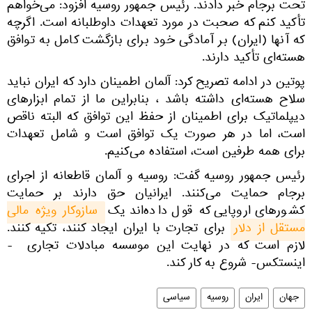
تحت برجام خبر دادند. رئیس جمهور روسیه افزود: می‌خواهم
تأکید کنم که صحبت در مورد تعهدات داوطلبانه است. اگرچه
که آنها (ایران) بر آمادگی خود برای بازگشت کامل به توافق
هسته‌ای تأکید دارند.
پوتین در ادامه تصریح کرد: آلمان اطمینان دارد که ایران نباید
سلاح هسته‌ای داشته باشد ، بنابراین ما از تمام ابزارهای
دیپلماتیک برای اطمینان از حفظ این توافق که البته ناقص
است، اما در هر صورت یک توافق است و شامل تعهدات
برای همه طرفین است، استفاده می‌کنیم.
رئیس جمهور روسیه گفت: روسیه و آلمان قاطعانه از اجرای
برجام حمایت می‌کنند. ایرانیان حق دارند بر حمایت
کشورهای اروپایی که قول داده‌اند یک
سازوکار ویژه مالی 
مستقل از دلار
برای تجارت با ایران ایجاد کنند، تکیه کنند.
لازم است که در نهایت این موسسه مبادلات تجاری -
اینستکس- شروع به کار کند.
جهان
ایران
روسیه
سیاسی