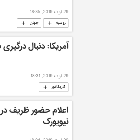
29 اوت 2019, 18:35
روسیه
جهان
آمریکا: دنبال درگیری ب
29 اوت 2019, 18:31
کاریکاتور
اعلام حضور ظریف در 
نیویورک