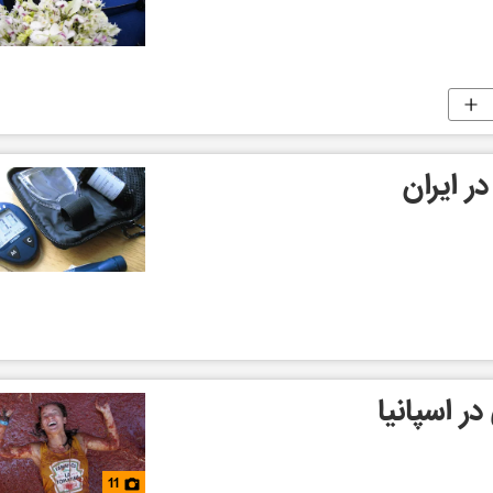
ر ایران
ر اسپانیا
11