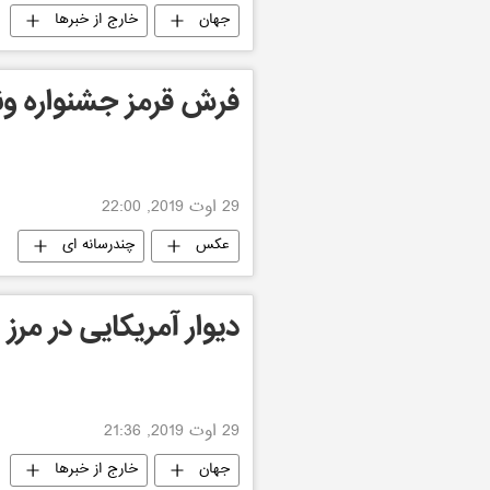
جهان
خارج از خبرها
فرش قرمز جشنواره ون
29 اوت 2019, 22:00
عکس
چندرسانه ای
دیوار آمریکایی در مرز
29 اوت 2019, 21:36
جهان
خارج از خبرها