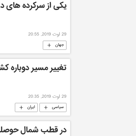
یکی از سرکرده های د
29 اوت 2019, 20:55
جهان
تغییر مسیر دوباره کشت
29 اوت 2019, 20:35
سیاسی
ایران
در قطب شمال حوصله ت