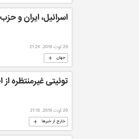
اسرائیل، ایران و حزب‌
29 اوت 2019, 21:24
جهان
توئیتی غیرمنتظره از 
29 اوت 2019, 21:15
خارج از خبرها