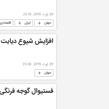
29 اوت 2019, 23:19
جهان
ایران
اقتصادی
افزایش شیوع دیابت د
29 اوت 2019, 23:06
جهان
فستیوال گوجه فرنگی د