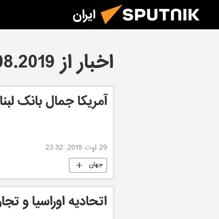
ایران
اخبار از 29.08.2019
آمریکا جمال بانک لبنا
29 اوت 2019, 23:32
جهان
اتحادیه اوراسیا و تجارت