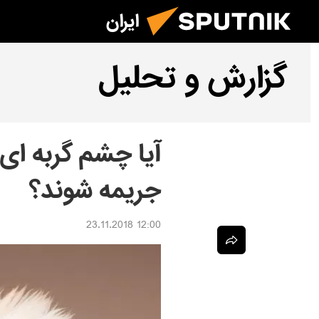
ایران
گزارش و تحلیل
آیا چشم گربه ای 
جریمه شوند؟
12:00 23.11.2018