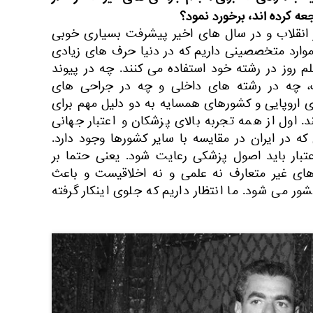
عه کرده اند، برخورد نمود؟
 انقلاب و در سال های اخیر پیشرفت بسیاری خوبی
موارد متخصصینی داریم که در دنیا حرف های زیادی
علم روز در رشته خود استفاده می کنند. چه در پیوند
ک، چه در رشته های داخلی و چه در جراحی های
ای اروپایی و کشورهای همسایه به دو دلیل مهم برای
. اول از همه تجربه بالای پزشکان و اعتبار جهانی
در ایران در مقایسه با سایر کشورها وجود دارد.
تبار باید اصول پزشکی رعایت شود. یعنی حتما بر
های غیر متعارف نه علمی و نه اخلاقیست و باعث
ر می شود. ما انتظار داریم که جلوی اینکار گرفته