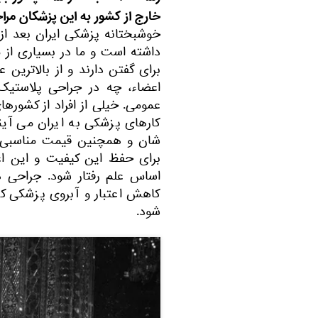
خارج از کشور به این پزشکان مراج
خوشبختانه پزشکی ایران بعد از
داشته است و ما در بسیاری از 
برای گفتن دارند و از بالاترین 
اعضاء، چه در جراحی پلاستی
عمومی. خیلی از افراد از کشوره
کارهای پزشکی به ایران می آیند
شان و همچنین قیمت مناسبی که 
برای حفظ این کیفیت و این اع
اساس علم رفتار شود. جراحی 
کاهش اعتبار و آبروی پزشکی کشو
شود.