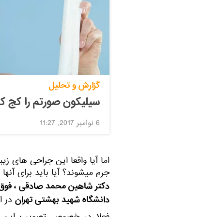
گزارش و تحلیل
سیلیکون صورتم را کج کر
6 نوامبر 2017, 11:27
اما آیا واقعا این جراحی های زیب
جرم میشوند؟ آیا باید برای آنها
دکتر شاهین محمد صادقی ، فو
دانشگاه شهید بهشتی تهران
در ا