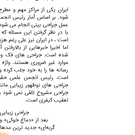
ایران یکی از مراکز مهم و مطر
عمل جراحی بینی انجام می شود.
با در نظر گرفتن این مسئله که
است ، در ایران نیز علی رغم هزی
اما اخیرا خبرهایی از بالارفتن
شده است. جراحی های فک و ص
موارد غیر ضروری هستند. واژه 
رسانه ها را به خود جلب کرده 
است. رئیس انجمن علمی حقوق 
جراحی های نوظهور زیبایی ما
جراحی مشروع تلقی نمی شود و ب
تعقیب کیفری است.
جراحی زیبایی 
بعد از «دماغ خوکی» و
گربه‌ای» جدید ترین مدهای