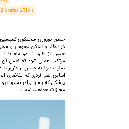
6AKy
12 ноября 2018 г.
— shabnamnezami (@ShabnamNezami)
حسن نوروزی سخنگوی کمیسیون ق
در انظار و اماکن عمومی و معابر
مرتکب عملی شود که نفس آن عمل
اساس هم فردی که تقاضای انجام
پزشکی که راه را برای تحقق این 
مجازات خواهند شد. »