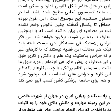
نون اطلاعیه ای در کمیسیون بهداشت و درمان
این در حال حاضر شکل قانونی ندارد و ممکن است
 مانند کمیسیون غذایی مطرح شده باشد. اما در
مسئول مستقیم این موضوع است ، این طرح نبوده
قل تا یکسال گذشته چنین قانونی وضع نشده
ت در مصاحبه ای بیان داشته است که با اینچنین
عارف نامیده می شوند، برخورد خواهد شد. من فکر
احی پلاستیک فی نفسه کار بدی نیست. البته باید
یک هم مخالف این قضیه نیستند که با کارهای غیر
یم که جراحی پلاستیک یک علم و دانش و کاری طبق
یر متعارف و روش های غیر اجتماعی مورد قبول ما
اشت و سازمان نظام پزشکی با چنین کارهایی که غیر
این کارها و جراحی های نامتناسب باید برخورد شود
 و هم برای جامعه پزشکی کشور کسب آبرو نمی کند
ی پلاستیک و زیبایی ایران در جهان از شهرت خاصی
در این زمینه مهارت و دانش بالای خود را به اثبات
د با افرادی که برای انجام جراحی های غیر متعارف از