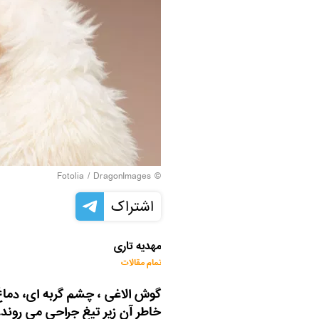
Fotolia
/ DragonImages
©
اشتراک
مهدیه تاری
تمام مقالات
گوش الاغی ، چشم گربه ای، دماغ
خاطر آن زیر تیغ جراحی می روند.