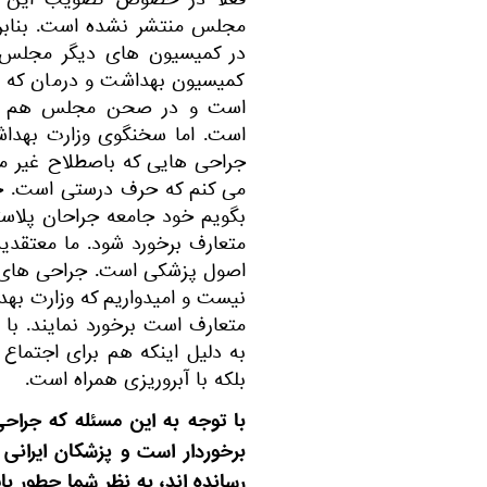
فعلا در خصوص تصویب این قا
مجلس منتشر نشده است. بنابر
در کمیسیون های دیگر مجلس ،
کمیسیون بهداشت و درمان که 
است و در صحن مجلس هم حدا
است. اما سخنگوی وزارت بهداش
جراحی هایی که باصطلاح غیر مت
می کنم که حرف درستی است. جر
بگویم خود جامعه جراحان پلاست
متعارف برخورد شود. ما معتقد
اصول پزشکی است. جراحی های غ
نیست و امیدواریم که وزارت بهد
متعارف است برخورد نمایند. با 
به دلیل اینکه هم برای اجتماع
بلکه با آبروریزی همراه است.
با توجه به این مسئله که جراح
برخوردار است و پزشکان ایرانی 
رسانده اند، به نظر شما چطور بای