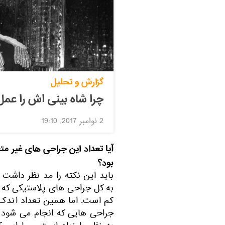
گزارش و تحلیل
چرا شاه بینی اش را عمل
2 نوامبر 2017, 19:10
آیا تعداد این جراحی های غیر م
بود؟
باید این نکته را مد نظر داشت
به کل جراحی های پلاستیکی که 
کم است. اما همین تعداد اندک 
جراحی هایی که انجام می شود 