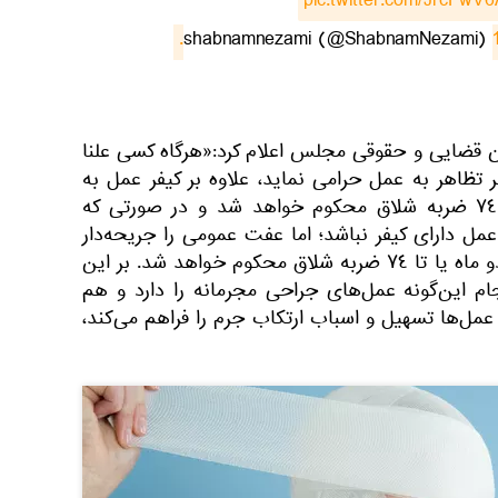
pic.twitter.com/JrcFwV
ضایی و حقوقی مجلس اعلام کرد:«هرگاه کسی علنا
 تظاهر به عمل حرامی نماید، علاوه بر کیفر عمل به
حبس از ١٠روز تا دو ماه یا تا ٧٤ ضربه شلاق محکوم خواهد شد و در صورتی که
 دارای کیفر نباشد؛ اما عفت عمومی را جریحه‌دار
نماید، تنها به حبس از ١٠روز تا دو ماه یا تا ٧٤ ضربه شلاق محکوم خواهد شد. بر این
 این‌گونه عمل‌های جراحی مجرمانه را دارد و هم
عمل‌ها تسهیل و اسباب ارتکاب جرم را فراهم می‌کند،