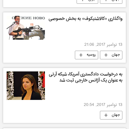
واگذاری «کالاشنیکوف» به بخش خصوصی
13 نوامبر 2017, 21:06
جهان
روسیه
به درخواست دادگستری آمریکا، شبکه آرتی
به عنوان یک آژانس خارجی ثبت شد
13 نوامبر 2017, 20:54
جهان