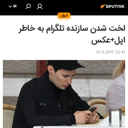
IR
ایران
لخت شدن سازنده تلگرام به خاطر
اپل+عکس
22:41 13.11.2017