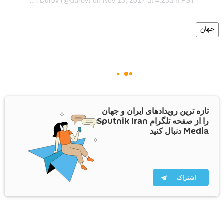
A post shared by Pavel Durov (@durov) on Nov 13, 2017 at 4:23am PST
جهان
تازه ترین رویدادهای ایران و جهان
را از صفحه تلگرام Sputnik Iran
Media دنبال کنید
اشتراک