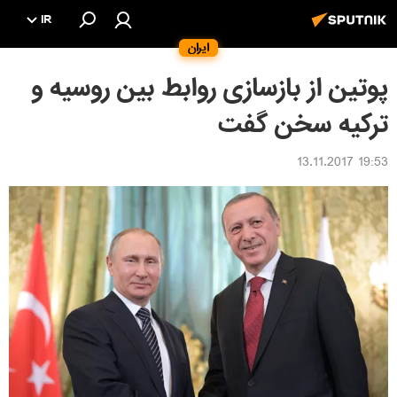
IR
ایران
پوتین از بازسازی روابط بین روسیه و
ترکیه سخن گفت
19:53 13.11.2017