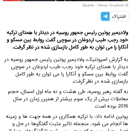
© Sputnik / Alexei Druzhinin
اشتراک
ولادیمیر پوتین رئیس جمهور روسیه در دیدار با همتای ترکیه
خود رجب طیب اردوغان در سوچی گفت روابط بین مسکو و
آنکارا را می توان به طور کامل بازسازی شده در نظر گرفت.
به گزارش اسپوتنیک، ولادیمیر پوتین رئیس جمهور روسیه در
دیدار با همتای ترکیه خود رجب طیب اردوغان در سوچی
گفت روابط بین مسکو و آنکارا را می توان به طور کامل
بازسازی شده در نظر گرفت.
به گفته رهبر روسیه، طی هشت و نه ماه اول امسال، حجم
معاملات بیش از یک سوم بیشتر از همین زمان در سال
2016 بوده است.
پوتین ادامه داد: با ترکیه همکاری در همه جهت ها و زمینه
ها انجام می شود. منجمله تاثیر مثبت گفتگوها در حل و