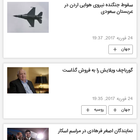
سقوط جنگنده نیروی هوایی اردن در
عربستان سعودی
24 فوریه 2017, 19:37
جهان
گورباچف ویلایش را به فروش گذاست
24 فوریه 2017, 19:35
جهان
روسیه
نمایندگان اصغر فرهادی در مراسم اسکار