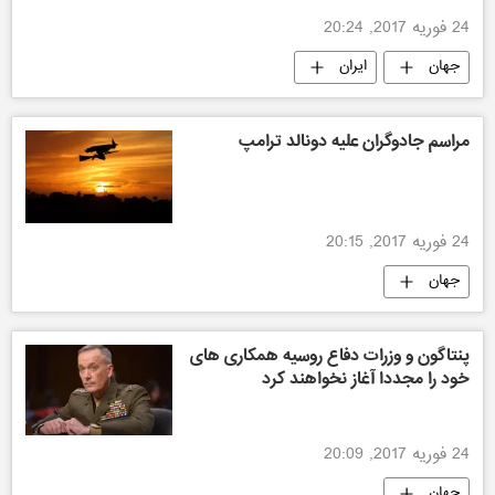
24 فوریه 2017, 20:24
جهان
ایران
مراسم جادوگران علیه دونالد ترامپ
24 فوریه 2017, 20:15
جهان
پنتاگون و وزرات دفاع روسیه همکاری های
خود را مجددا آغاز نخواهند کرد
24 فوریه 2017, 20:09
جهان