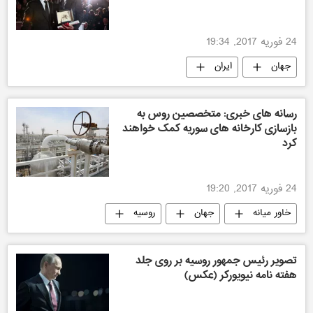
24 فوریه 2017, 19:34
جهان
ایران
رسانه های خبری: متخصصین روس به
بازسازی کارخانه های سوریه کمک خواهند
کرد
24 فوریه 2017, 19:20
خاور میانه
جهان
روسیه
تصویر رئیس جمهور روسیه بر روی جلد
هفته نامه نیویورکر (عکس)