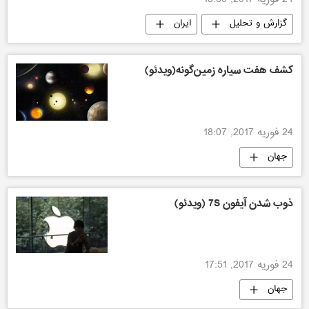
24 فوریه 2017, 18:30
گزارش و تحلیل
ایران
کشف هفت سیاره زمین‌گونه(ویدئو)
24 فوریه 2017, 18:07
جهان
ذوب شدن آیفون 7S (ویدئو)
24 فوریه 2017, 17:51
جهان