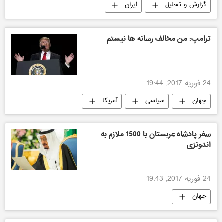
گزارش و تحلیل
ایران
ترامپ: من مخالف رسانه ها نیستم
24 فوریه 2017, 19:44
جهان
سیاسی
آمریکا
آمریکا
سفر پادشاه عربستان با 1500 ملازم به
اندونزی
24 فوریه 2017, 19:43
جهان