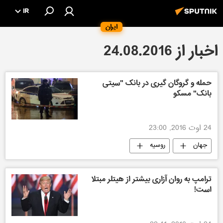
IR
ایران
اخبار از 24.08.2016
حمله و گروگان گیری در بانک "سیتی
بانک" مسکو
24 اوت 2016, 23:00
جهان
روسیه
ترامپ به روان آزاری بیشتر از هیتلر مبتلا
است!