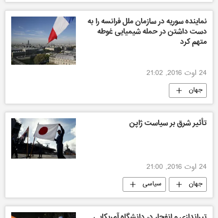
نماینده سوریه در سازمان ملل فرانسه را به
دست داشتن در حمله شیمیایی غوطه
متهم کرد
24 اوت 2016, 21:02
جهان
تأثیر شرق بر سیاست ژاپن
24 اوت 2016, 21:00
جهان
سیاسی
تیراندازی و انفجار در دانشگاه آمریکایی