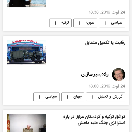
24 اوت 2016, 18:36
سیاسی
سوریه
ترکیه
رقابت یا تکمیل متقابل
ولادیمیر ساژین
24 اوت 2016, 18:00
گزارش و تحلیل
جهان
سیاسی
ایران
ایران
تکنولوژی نظامی
توافق ترکیه و کردستان عراق در باره
استراتژی جنگ علیه داعش