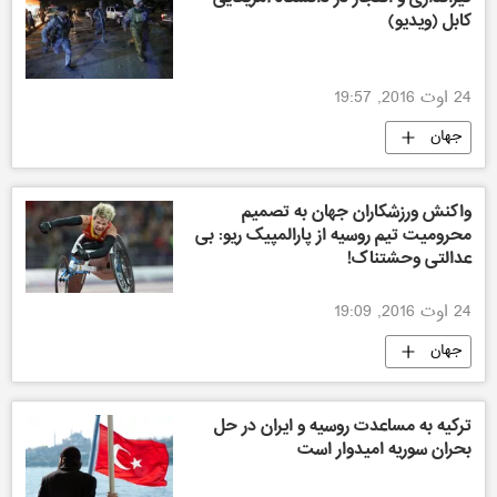
کابل (ویدیو)
24 اوت 2016, 19:57
جهان
واکنش ورزشکاران جهان به تصمیم
محرومیت تیم روسیه از پارالمپیک ریو: بی
عدالتی وحشتناک!
24 اوت 2016, 19:09
جهان
ترکیه به مساعدت روسیه و ایران در حل
بحران سوریه امیدوار است