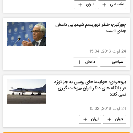
اقتصادی
ایران
چورکین: خطر تروریسم شیمیایی داعش
جدی است
24 اوت 2016, 15:34
سیاسی
داعش
بروجردی: هواپیماهای روسی به جز نوژه
در پایگاه های دیگر ایران سوخت گیری
نمی کنند
24 اوت 2016, 15:32
جهان
ایران