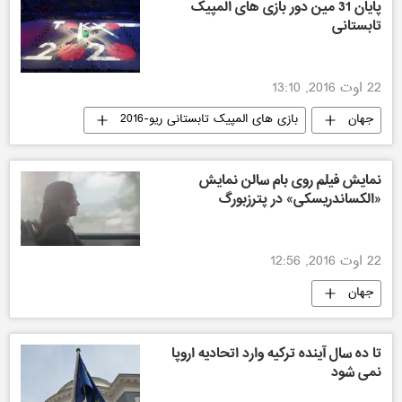
پایان 31 مین دور بازی های المپیک
تابستانی
22 اوت 2016, 13:10
جهان
بازی های المپیک تابستانی ریو-2016
نمایش فیلم روی بام سالن نمایش
«الکساندریسکی» در پترزبورگ
22 اوت 2016, 12:56
جهان
تا ده سال آینده ترکیه وارد اتحادیه اروپا
نمی شود