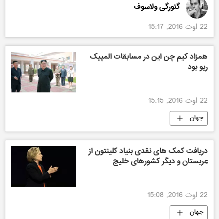
گئورگی ولاسوف
22 اوت 2016, 15:17
همزاد کیم چن این در مسابقات المپیک
ریو بود
22 اوت 2016, 15:15
جهان
دریافت کمک های نقدی بنیاد کلینتون از
عربستان و دیگر کشورهای خلیج
22 اوت 2016, 15:08
جهان