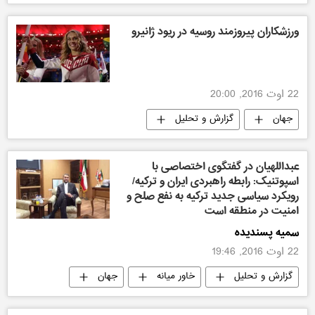
ورزشکاران پیروزمند روسیه در ریود ژانیرو
22 اوت 2016, 20:00
جهان
گزارش و تحلیل
بازی های المپیک تابستانی ریو-2016
عبداللهیان در گفتگوی اختصاصی با
اسپوتنیک: رابطه راهبردی ایران و ترکیه/
رویکرد سیاسی جدید ترکیه به نفع صلح و
امنیت در منطقه است
سمیه پسندیده
22 اوت 2016, 19:46
گزارش و تحلیل
خاور میانه
جهان
ایران
ایران