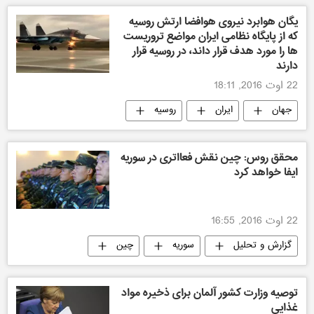
یگان هوابرد نیروی هوافضا ارتش روسیه
که از پایگاه نظامی ایران مواضع تروریست
ها را مورد هدف قرار داند، در روسیه قرار
دارند
22 اوت 2016, 18:11
جهان
ایران
روسیه
محقق روس: چین نقش فعااتری در سوریه
ایفا خواهد کرد
22 اوت 2016, 16:55
گزارش و تحلیل
سوریه
چین
توصیه وزارت کشور آلمان برای ذخیره مواد
غذایی