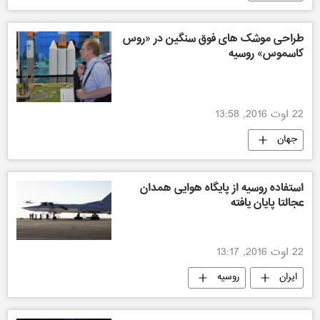
طراحی موشک های فوق سنگین در «روس
کاسموس» روسیه
22 اوت 2016, 13:58
جهان
استفاده روسیه از پایگاه هوایی همدان
عجالتا پایان یافته
22 اوت 2016, 13:17
ایران
روسیه