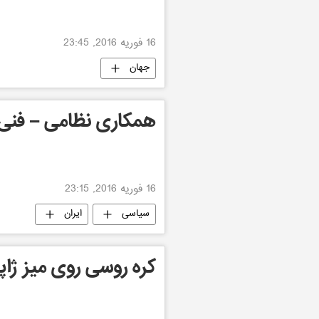
16 فوریه 2016, 23:45
جهان
همکاری نظامی – فنی ا
16 فوریه 2016, 23:15
سیاسی
ایران
کره روسی روی میز ژاپ