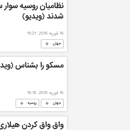
نظامیان روسیه سوار 
شدند (ویدیو)
16 فوریه 2016, 19:21
جهان
مسکو را بشناس (ویدی
16 فوریه 2016, 19:18
جهان
روسیه
واق واق کردن هیلاری ک