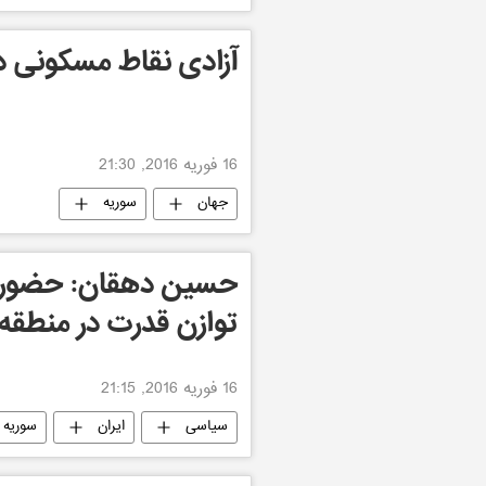
آزادی نقاط مسکونی د
16 فوریه 2016, 21:30
جهان
سوریه
حسین دهقان: حضور ر
توازن قدرت در منطقه
16 فوریه 2016, 21:15
سیاسی
ایران
سوریه