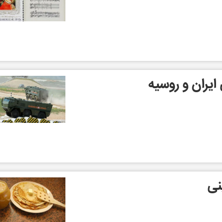
یران و روسیه
نی