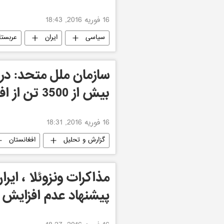
16 فوریه 2016, 18:43
سیاسی
ایران
عربست
بیش از 3500 تن از افراد بی دفاع جان باختند
16 فوریه 2016, 18:31
گزارش و تحلیل
افغانستان
مذاکرات ونزوئلا ، ایرا
پیشنهاد عدم افزایش