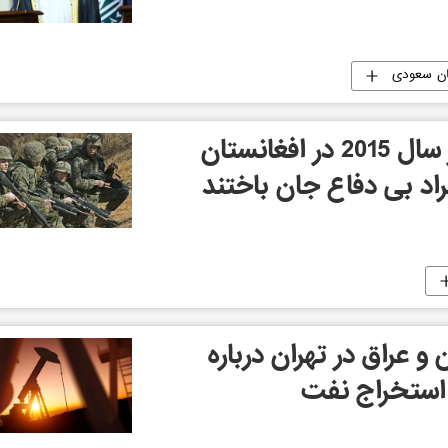
ان سعودی
سازمان ملل متحد: در سال 2015 در افغانستان
ن و عراق در تهران درباره
 استخراج نفت