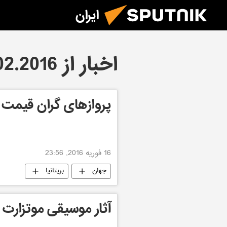
ایران
اخبار از 16.02.2016
پروازهای گران قیمت
16 فوریه 2016, 23:56
جهان
بریتانیا
آثار موسیقی موتزارت 