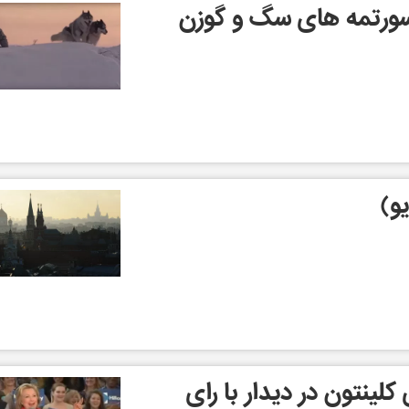
سورتمه های سگ و گوزن
و)
لینتون در دیدار با رای