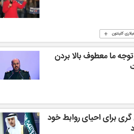
لاری کلینتون
 توجه ما معطوف بالا بردن
ت
 گری برای احیای روابط خود
د