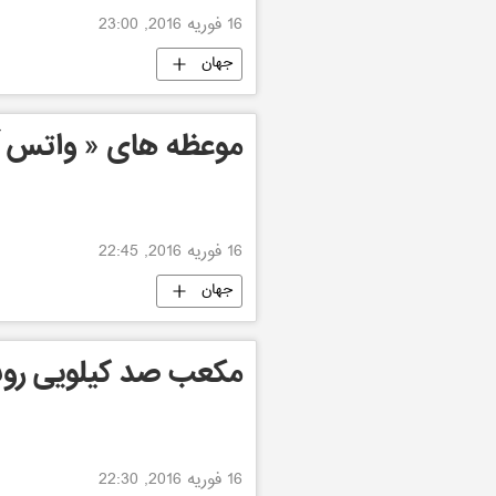
16 فوریه 2016, 23:00
جهان
موعظه های « واتس آ
16 فوریه 2016, 22:45
جهان
مکعب صد کیلویی رو
16 فوریه 2016, 22:30