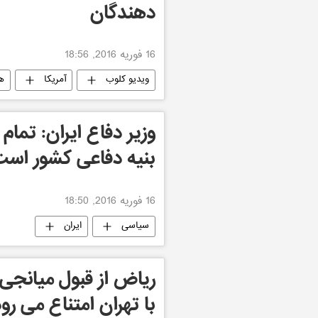
دهندگان
16 فوریه 2016, 18:56
ویدیو کلوب
آمریکا
هی
وزیر دفاع ایران: تمام
بنیه دفاعی کشور اس
16 فوریه 2016, 18:50
سیاسی
ایران
ریاض از قبول میانجی
با تهران امتناع می رو