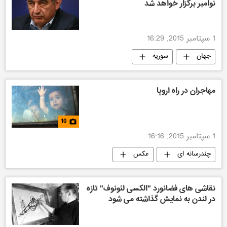
نوامبر برگزار خواهد شد
1 سپتامبر 2015, 16:29
جهان
سوریه
مهاجران در راه اروپا
10
1 سپتامبر 2015, 16:16
چندرسانه ای
عکس
بحران بزرگ پناه‌جویی و مهاجرت در اروپا
نقاشی های فضانورد "الکسی لئونوف" تازه
در لندن به نمایش گذاشته می شود