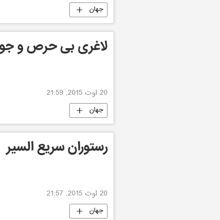
جهان
لاغری بی حرص و ج
20 اوت 2015, 21:59
جهان
رستوران سریع السیر
20 اوت 2015, 21:57
جهان