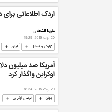
اردک اطلاعاتی برای د
مارینا الشعلان
20 اوت 2015, 19:29
گزارش و تحلیل
ایران
آمریکا صد میلیون دل
اوکراین واگذار کرد
20 اوت 2015, 18:34
جهان
اوضاع اوکراین