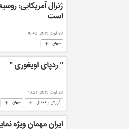
ژنرال آمریکایی: روسیه
است
20 اوت 2015, 16:42
جهان
" ردپای اویغوری "
20 اوت 2015, 16:21
گزارش و تحلیل
جهان
ایران مهمان ویژه نما