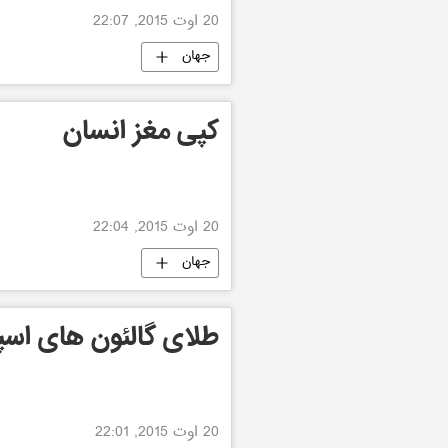
20 اوت 2015, 22:07
جهان
کپی مغز انسان
20 اوت 2015, 22:04
جهان
طلای گالئون های اسپا
20 اوت 2015, 22:01