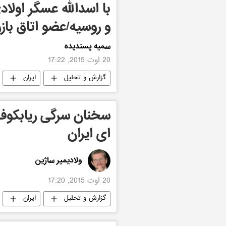
با اسدالله عسگر اولاد
و روسیه/عضو اتاق بازر
سمیه پسندیده
20 اوت 2015, 17:22
گزارش و تحلیل
ایران
سخنان سرگی ریابکو
ای ایران
ولادیمیر ساژین
20 اوت 2015, 17:20
گزارش و تحلیل
ایران