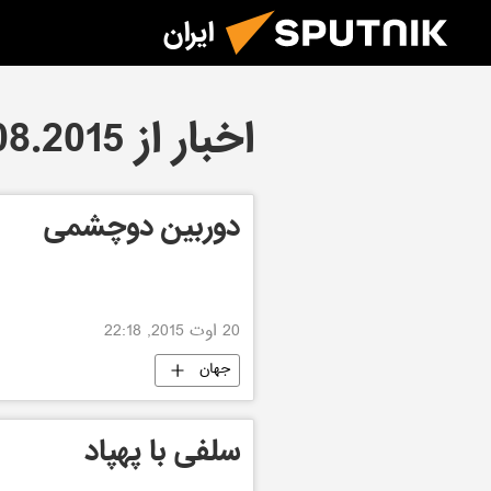
ایران
اخبار از 20.08.2015
دوربین دوچشمی
20 اوت 2015, 22:18
جهان
سلفی با پهپاد