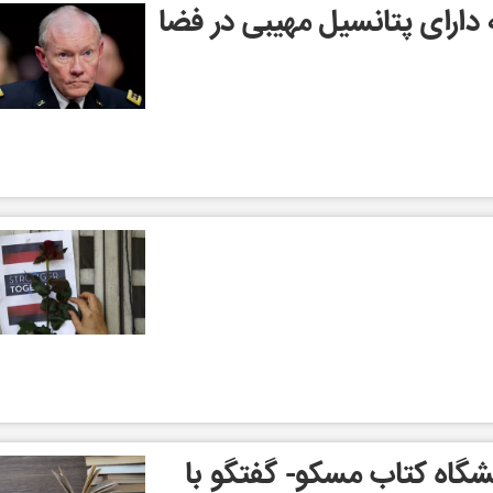
 دارای پتانسیل مهیبی در فضا
یشگاه کتاب مسکو- گفتگو با