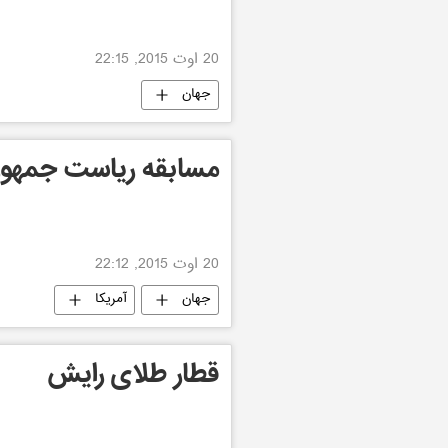
20 اوت 2015, 22:15
جهان
مسابقه ریاست جمهور
20 اوت 2015, 22:12
جهان
آمریکا
قطار طلای رایش