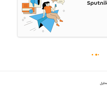
ام Sputnik Iran
حلیل