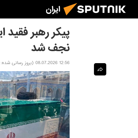
ایران
پیکر رهبر فقید ای
نجف شد
12:56 08.07.2026
(بروز رسانی شده: