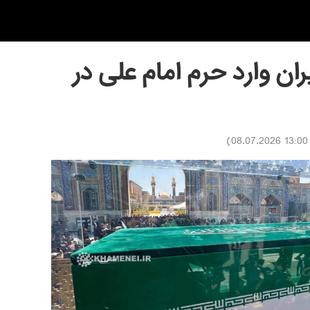
ران وارد حرم امام علی در
)
13:00 08.07.2026