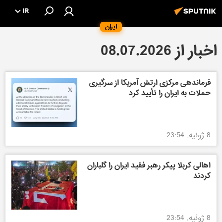
IR
ایران
اخبار از 08.07.2026
فرماندهی مرکزی ارتش آمریکا از سرگیری
حملات به ایران را تأیید کرد
8 ژوئیه, 23:54
اهالی کربلا پیکر رهبر فقید ایران را گلباران
کردند
8 ژوئیه, 23:54