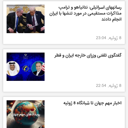
رسانههای اسرائیلی: نتانیاهو و ترامپ
مذاکرات مستقیمی در مورد تنشها با ایران
انجام دادند
8 ژوئیه, 23:04
گفتگوی تلفنی وزرای خارجه ایران و قطر
8 ژوئیه, 22:54
اخبار مهم جهان تا شبانگاه 8 ژوئیه