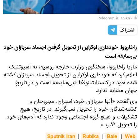
© telegram ir_sputnik
اشتراک
زاخارووا: خودداری اوکراین از تحویل گرفتن اجساد سربازان خود
بی‌سابقه است
ماریا زاخارووا، سخنگوی وزارت خارجه روسیه، به اسپوتنیک
اعلام کرد که خودداری اوکراین از تحویل اجساد سربازان کشته
شده خود در کنستانتینوفکا «بی‌سابقه» است و در تاریخ
جهان مشابه ندارد.
وی گفت: «آنها سربازان خود، اسیران، مجروحان و
کشته‌شدگان خود را تحویل نمی‌گیرند. در تاریخ، هیچ
تشکیلات و هیچ گروه اجتماعی وجود ندارد که آدم‌های خود
را تحویل نگیرد.»
Sputnik Iran
|
Rubika
Bale
 Web
|
|