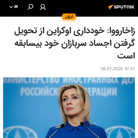
IR
ایران
زاخارووا: خودداری اوکراین از تحویل
گرفتن اجساد سربازان خود بیسابقه
است
10:07 08.07.2026