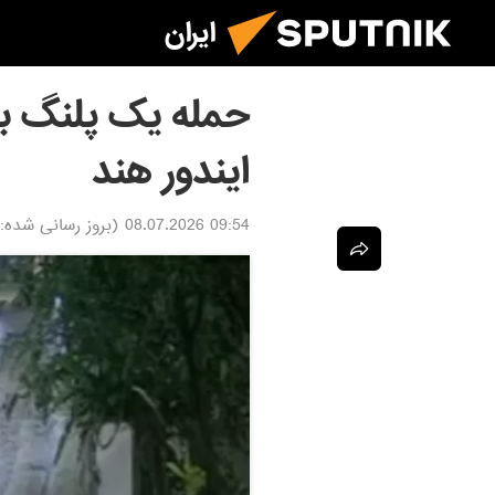
ایران
حمله یک پلنگ ب
ایندور هند
09:54 08.07.2026
(بروز رسانی شده: