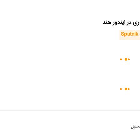
 در ایندور هند
Sputnik 
حلیل