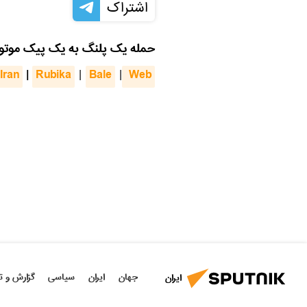
اشتراک
حمله یک پلنگ به یک پیک موتوری
Iran
|
Rubika
Bale
 Web
|
|
جهان
ایران
سیاسی
گزارش و ت
ایران