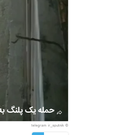
حمله یک پلنگ به 
© telegram ir_sputnik