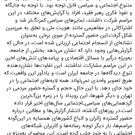
متنوع اجتماعی و سیاسی قابل توجه بود. با توجه به جایگاه
و نفوذ فکری رهبر فقید، افراد با گرایش‌های مختلف در این
مراسم شرکت داشتند، تمایزهای سیاسی کمرنگ‌تر شد و
اشتراکاتی در مفاهیمی مانند هویت ملی و تعلق به سرزمین
شکل گرفت.این حضور گسترده از سوی برخی به‌عنوان
نشانه‌ای از انسجام اجتماعی ارزیابی شده است، در حالی که
گزارش‌هایی وجود دارد که نشان می‌دهد بخشی از جامعه،
به‌ویژه درگیر با مسائل اقتصادی و پیامدهای تنش‌های اخیر،
در این مراسم مشارکت نداشتند. این تفاوت‌ها نشان‌دهنده
تنوع دیدگاه‌ها در جامعه ایران است و یادآور این واقعیت که
هیچ تصویر واحدی نمی‌تواند همه لایه‌های اجتماعی را در
خود جای دهد. با این حال، حجم و گستره حضور مردمی در
تهران و دیگر شهرها، این رویداد را در زمره بزرگ‌ترین
گردهمایی‌های سیاسی‌ـ‌اجتماعی سال‌های اخیر قرار داده
است.در روزهای گذشته، انتشار گزارش‌ها و مطالبی درباره
حضور گسترده زائران و اتباع کشورهای همسایه در این‌گونه
مراسم‌ها، بار دیگر توجه رسانه‌ها و کاربران شبکه‌های
اجتماعی را به خود جلب کرده است. این موضوع، به‌ویژه در