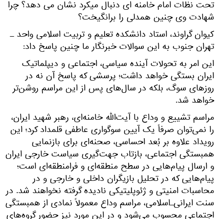
تحت نظات امام خامنه ای دنبال میکرد نشان می دهد؟ چرا
شهادت وی چنین همدلی را برانگیخت؟
کیوان گراوند، استاد دانشکده تعلیم و تربیت اسلامی واحد ـ
تهران جنوب به این سوالات خبرنگار ما چنین پاسخ داد:
این امر به تحولات آینده سیاسی، اجتماعی و دیپلماتیک
ایران بستگی خواهد داشت؛ پرسشی که پاسخ آن نه در
روزهای سوگ، بلکه در سال‌های پس از این مراسم روشن‌تر
خواهد شد.
مراسم تشییع و وداع با آیت‌الله خامنه‌ای، رهبر شهید ایران،
را نمی‌توان صرفاً یک آیین سوگواری عاطفی قلمداد کرد؛ این
رویداد علاوه بر بُعد احساسی، صحنه‌ای برای بازنمایی
همبستگی اجتماعی، بازتاب جهت‌گیری سیاست خارجی ایران
و ارسال پیام‌هایی در سطح منطقه‌ای و فرامنطقه‌ای است؛
پیام‌هایی که در تحلیل بازیگران داخلی و خارجی و در
محاسبات امنیتی و ژئوپلیتیکی نادیده گرفته نخواهند شد. در
سنت ایرانی‌ـ‌اسلامی، مراسم وداع معمولاً نمادی از همبستگی
اجتماعی محسوب می‌شود و در این مورد نیز حضور گروه‌های