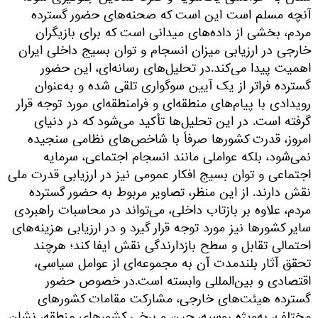
آنچه مسلم است این است که صحنه‌های حضور گسترده
مردم، بخشی از داده‌های میدانی است که برای بازیگران
خارجی در ارزیابی میزان انسجام و توان بسیج داخلی ایران
اهمیت پیدا می‌کند.در تحلیل‌های رسانه‌ای، این حضور
گسترده فراتر از یک آیین سوگواری تلقی شده و به‌عنوان
رویدادی با پیام‌های منطقه‌ای و فرامنطقه‌ای مورد توجه قرار
گرفته است. در این تحلیل‌ها تأکید می‌شود که در دنیای
امروز، قدرت کشورها صرفاً با شاخص‌های نظامی سنجیده
نمی‌شود، بلکه عواملی مانند انسجام اجتماعی، سرمایه
اجتماعی و توان بسیج افکار عمومی نیز در ارزیابی قدرت ملی
نقش دارند. از این منظر، تصاویر مربوط به حضور گسترده
مردم، علاوه بر بازتاب داخلی، می‌تواند در محاسبات راهبردی
سایر کشورها نیز مورد توجه قرار گیرد و در ارزیابی هزینه‌های
احتمالی تقابل و سطح بازدارندگی نقش ایفا کند؛ هرچند
تحقق آثار بلندمدت آن به مجموعه‌ای از عوامل سیاسی،
اقتصادی و بین‌المللی وابسته است.در خصوص حضور
گسترده هیئت‌های خارجی، مشارکت مقامات کشورهای