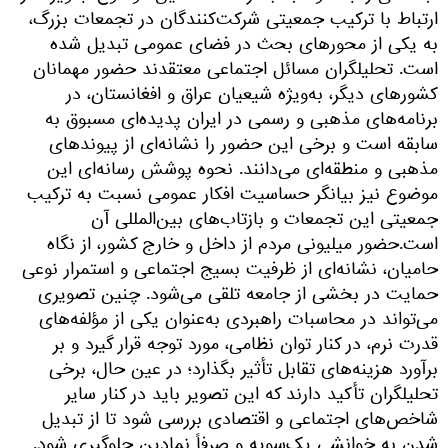
ارتباط با ترکیب جمعیتی شرکت‌کنندگان در تجمعات بزرگ،
به یکی از محورهای بحث در فضای عمومی تبدیل شده
است. تحلیلگران مسائل اجتماعی معتقدند حضور مهمانان
کشورهای دیگر، به‌ویژه شیعیان عراق و افغانستان، در
برنامه‌های مذهبی و رسمی در ایران پدیده‌ای مسبوق به
سابقه است و برخی این حضور را نشانه‌ای از پیوندهای
مذهبی و منطقه‌ای می‌دانند. نحوه پوشش رسانه‌ای این
موضوع نیز بیانگر حساسیت افکار عمومی نسبت به ترکیب
جمعیتی این تجمعات و بازتاب‌های بین‌المللی آن
است.حضور میلیونی مردم از داخل و خارج کشور، از نگاه
حامیان، نشانه‌ای از ظرفیت بسیج اجتماعی و استمرار نوعی
حمایت در بخشی از جامعه تلقی می‌شود. چنین تصویری
می‌تواند در محاسبات راهبردی به‌عنوان یکی از مؤلفه‌های
قدرت نرم، در کنار توان نظامی، مورد توجه قرار گیرد و بر
برآورد هزینه‌های تقابل تأثیر بگذارد؛ در عین حال، برخی
تحلیلگران تأکید دارند که این تصویر باید در کنار سایر
شاخص‌های اجتماعی و اقتصادی بررسی شود تا از تبدیل
شدن به خوانشی یک‌سویه و صرفاً نمادین جلوگیری شود.