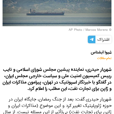
© AP Photo / Marcos Moreno
اشتراک
شیوا آبشناس
تمام مقالات
شهریار حیدری، نماینده پیشین مجلس شورای اسلامی و نایب
رییس کمیسیون امنیت ملی و سیاست خارجی مجلس ایران،
در گفتگو با خبرنگار اسپوتنیک در تهران، پیرامون مذاکرات ایران
و ژاپن برای تجارت نفت، این مطلب را اعلام کرد.
شهریار حیدری گفت: بعد از جنگ رمضان، جایگاه ایران در
حوزه ژئوپلیتیک تغییر کرد و این موضوع (مذاکرات ایران و
ژاپن برای تجارت نفت) بی‌تأثیر از این مسئله نیست. از سال