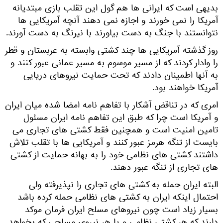
بدیهی است که ایرانی ها هم گول این تقلب بازی مبتدیانه
آمریکا را نمی خورند و اجازه نمی دهند آنچه آمریکایی ها
نتوانستند با جنگ به دست بیاورند با نیرنگ به دست آورند.
روز گذشته آمریکایی ها چند کشتی وابسته به عربستان و قطر
را وادار کردند که از مسیر موسوم به مسیر عمانی عبور کنند و
به آنها اطمینان دادند که تحت حمایت نیروهای دریایی
آمریکا خواهند بود.
امری که در تناقض آشکار با تفاهم نامه امضا شده میان ایران
و آمریکا است چرا که طبق این تفاهم نامه ایران مسئول
تامین امنیت است و همچنین فقط کشتی های تجاری می
بایست از تنگه هرمز عبور کنند و آمریکایی ها با تقلب تلاش
داشتند کشتی های نظامی خود را به بهانه حمایت از کشتی
های تجاری از تنگه عبور دهند.
البته ایران حمله به کشتی های تجاری را نپذیرفته ولی
احتمال اینکه ایران به کشتی های نظامی حمله کرده باشد
بسیار زیاد است چون نیروهای مسلح ایران فرمان موکد