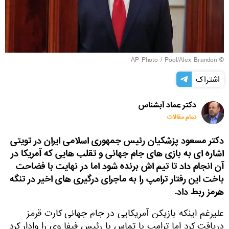
© AP Photo / Pool/Alex Brandon
اشتراک
دکتر عماد آبشناس
تمام مقالات
دکتر مسعود پزشکیان رئیس جمهوری اسلامی ایران در تویتی
اشاره ای به بازی های جام جهانی و تقلب هایی که آمریکا در
آن انجام داد تا تیم اش برنده شود اما در نهایت با فضاحت
باخت این رفتار ترامپ را به ماجرای درگیری های اخیر در تنگه
هرمز ربط داد.
علیرغم اینکه بازیکن آمریکایی در جام جهانی کارت قرمز
دریافت کرد اما ترامپ با تماس با رئیس فیفا وی را وادار کرد