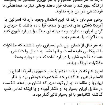
دارند که هر کشتی نظامی و یا هر نیروی مسلحی که بخواهد
از تنگه عبور کند را هدف قرار دهند وحتی نیاز به هماهنگی با
فرماندهی در این باره ندارند.
برخی هم باور دارند که این احتمال وجود دارد که اسرائیل یا
آمریکا کشتی های تجاری را هدف قرا داده باشند تا جریان را
گردن ایران بیاندازند و به بهانه ای جنگ را دوباره شروع کنند
و مذاکرات را به هم بزنند.
به هر حال از همان اول هم بسیاری باور داشتند که مذاکرات
با آمریکا بی فایده است و آنها فقط به دنبال وقت کشی
هستند تا خودشان را دوباره آماده کنند و دوباره وسط
مذاکرات نیرنگ بزنند.
امروز هم که در ترکیه دیدم رئیس جمهوری آمریکا انواع و
اقسام توهین ها که در حد شخصیت خودش بود را نثار
ایرانیها و مقامات ایرانی کرد، امری که نشان می دهد شکست
در مقابل ایران بسیار به او فشار آورده و یا اینکه تماس شب
گذشته نتانیاهو با او بسیار تاثیر گذار بوده.