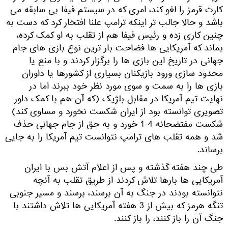
کارت قرمز را لغو کند، امری که در سیستم فیفا بی سابقه می
باشد و حالا جالب تر اینکه ترامپ علنا افتخار کرد که دست به
چنین کاری زده و رئیس فیفا هم از تقلب به او کمک کرده،
بماند که آمریکایی ها فضاحت بار ترین نوع بازی های جام
جهانی در تاریخ این بازی ها را برگزار کردند و با منع یا
محدود سازی ورود بازیکنان بسیاری از کشورها یا داوران
بازی ها را به سمت و سوی مورد نظر خود ببرند اما در
نهایت تیم آمریکا در مقابل بلژیک (که آن هم با کمک داور
تصویری توانسته بود از ایران شکست نخورد و مساوی کند)
شکست مفتضحانه 4-1 خورد و به حق از جام جهانی حذف
شد و همه تقلب های ترامپ نتوانست تیم آمریکا را به جایی
برساند.
طی چند هفته گذشته و پس از اعلام آتش بس با ایران
آمریکایی ها بارها تلاش کردند از طریق تقلب به آنچه
نتوانسته بودند در جنگ به آن برسند، برسند و مسیر جنوبی
تنگه هرمز که بیش از 3 هفته آمریکایی ها تلاش داشتند با
جنگ آن را باز کنند، را باز کنند.