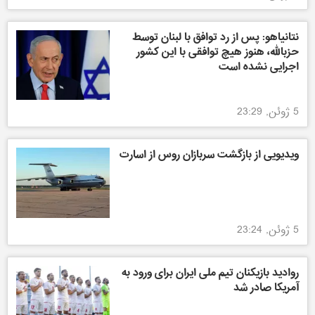
نتانیاهو: پس از رد توافق با لبنان توسط
حزبالله، هنوز هیچ توافقی با این کشور
اجرایی نشده است
5 ژوئن, 23:29
ویدیویی از بازگشت سربازان روس از اسارت
5 ژوئن, 23:24
روادید بازیکنان تیم ملی ایران برای ورود به
آمریکا صادر شد