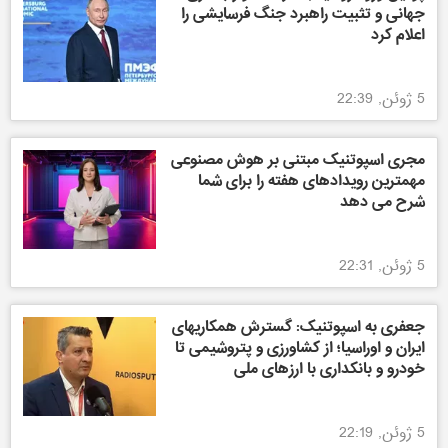
جهانی و تثبیت راهبرد جنگ فرسایشی را
اعلام کرد
5 ژوئن, 22:39
مجری اسپوتنیک مبتنی بر هوش مصنوعی
مهمترین رویدادهای هفته را برای شما
شرح می دهد
5 ژوئن, 22:31
جعفری به اسپوتنیک: گسترش همکاریهای
ایران و اوراسیا؛ از کشاورزی و پتروشیمی تا
خودرو و بانکداری با ارزهای ملی
5 ژوئن, 22:19