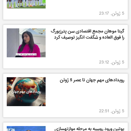
5 ژوئن, 23:17
گیتا موهان مجمع اقتصادی سن پترزبورگ
را فوق العاده و شگفت انگیز توصیف کرد
5 ژوئن, 23:12
رویدادهای مهم جهان تا عصر 5 ژوئن
5 ژوئن, 22:51
پوتین ورود روسیه به مرحله موازنهسازی