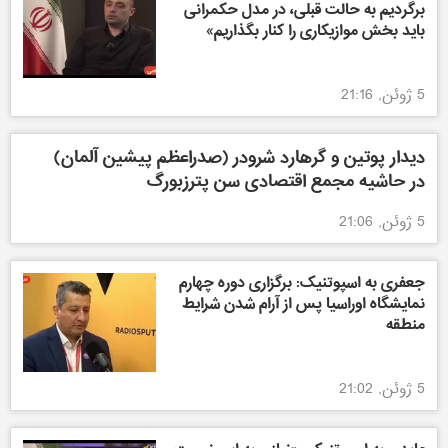
برگردیم به حالت قبلی، در مدل حکمرانی
باید بخش موازیکاری را کنار بگذاریم»
5 ژوئن, 21:16
دیدار پوتین و گرهارد شرودر (صدراعظم پیشین آلمان)
در حاشیه مجمع اقتصادی سن پترزبورگ
5 ژوئن, 21:06
جعفری به اسپوتنیک: برگزاری دوره چهارم
نمایشگاه اوراسیا پس از آرام شدن شرایط
منطقه
5 ژوئن, 21:02