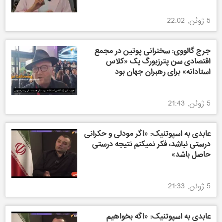
5 ژوئن, 22:02
جرج گالووی: سخنرانی پوتین در مجمع
اقتصادی سن پترزبورگ یک «کلاس
استادانه» برای رهبران جهان بود
5 ژوئن, 21:43
عابدی به اسپوتنیک: «اگر مودلی و حکرانی
درستی نباشد، فکر نمیکنم نتیجه درستی
حاصل باشد»
5 ژوئن, 21:33
عابدی به اسپوتنیک: «اگه بخواهیم