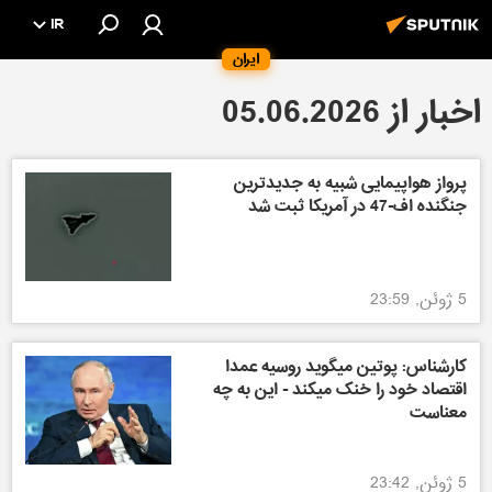
IR
ایران
اخبار از 05.06.2026
پرواز هواپیمایی شبیه به جدیدترین
جنگنده اف-47 در آمریکا ثبت شد
5 ژوئن, 23:59
کارشناس: پوتین میگوید روسیه عمدا
اقتصاد خود را خنک میکند - این به چه
معناست
5 ژوئن, 23:42