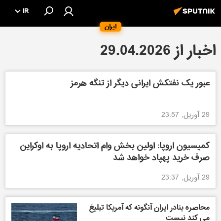
IR
ایران
اخبار از 29.04.2026
عبور یک نفتکش ایرانی دیگر از تنگه هرمز
29 آوریل, 23:57
کمیسیون اروپا: اولین بخش وام اتحادیه اروپا به اوکراین
صرف خرید پهپاد خواهد شد
29 آوریل, 23:37
محاصره بنادر ایران آنگونه که آمریکا تبلیغ
می کند نیست