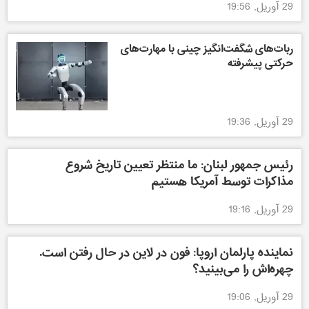
29 آوریل, 19:56
ربات‌های شگفت‌انگیز چینی با مهارت‌های
حرکتی پیشرفته
29 آوریل, 19:36
رئیس جمهور لبنان: ما منتظر تعیین تاریخ شروع
مذاکرات توسط آمریکا هستیم
29 آوریل, 19:16
نماینده پارلمان اروپا: فون در لاین در حال رفتن است.
چهره‌اش را می‌بینید؟
29 آوریل, 19:06