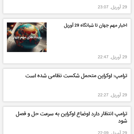
29 آوریل, 23:07
اخبار مهم جهان تا شبانگاه 29 آوریل
29 آوریل, 22:47
ترامپ: اوکراین متحمل شکست نظامی شده است
29 آوریل, 22:27
ترامپ انتظار دارد اوضاع اوکراین به سرعت حل و فصل
شود
29 آوریل, 22:09