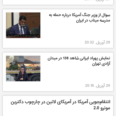
سوال از وزیر جنگ آمریکا درباره حمله به
مدرسه میناب در ایران
29 آوریل, 20:32
نمایش پهپاد ایرانی شاهد 136 در میدان
آزادی تهران
29 آوریل, 20:16
انتقام‌جویی آمریکا در آمریکای لاتین در چارچوب دکترین
مونرو 2.0