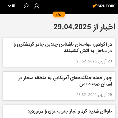
IR
ایران
اخبار از 29.04.2025
در اکوادور، مهاجمان ناشناس چندین چادر گردشگری را
در ساحل به آتش کشیدند
29 آوریل 2025, 23:52
چهار حمله جنگنده‌های آمریکایی به منطقه سحار در
استان صعده یمن
29 آوریل 2025, 23:32
طوفان شدید گرد و غبار جنوب عراق را درنوردید