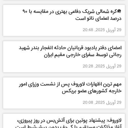
🪖کره شمالی شریک دفاعی بهتری در مقایسه با ۹۰
درصد اعضای ناتو است
29 آوریل 2025, 20:48
امضای دفتر یادبود قربانیان حادثه انفجار بندر شهید
رجائی توسط سفرای خارجی مقیم ایران
29 آوریل 2025, 20:28
مهم ترین اظهارات لاوروف پس از نشست وزرای امور
خارجه کشورهای عضو بریکس
29 آوریل 2025, 20:08
لاوروف: پیشنهاد پوتین برای آتش‌بس در روز پیروزی،
آغاز مذاکرات مستقیم با کی‌یف بدون پیش‌شرط است