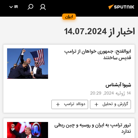
IR
ایران
اخبار از 14.07.2024
ابوالفتح: جمهوری خواهان از ترامپ
قدیس ساختند
شیوا آبشناس
14 ژوئیه 2024, 20:29
گزارش و تحلیل
دونالد ترامپ
آمریکا
ترور ترامپ به ایران و روسیه و چین ربطی
ندارد