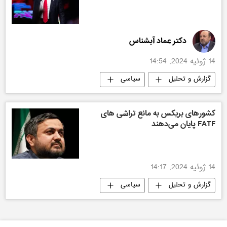
دکتر عماد آبشناس
14 ژوئیه 2024, 14:54
گزارش و تحلیل
سیاسی
کشورهای بریکس به مانع تراشی های
FATF پایان می‌دهند
14 ژوئیه 2024, 14:17
گزارش و تحلیل
سیاسی