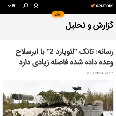
IR
ایران
گزارش و تحلیل
رسانه: تانک "لئوپارد 2" با ابرسلاح
وعده داده شده فاصله زیادی دارد
21:57 31.01.2024