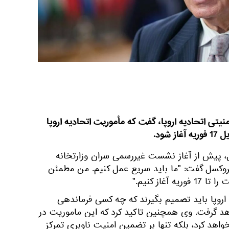
یتی اتحادیه اروپا، گفت که مأموریت اتحادیه اروپا
شود.
، پیش از آغاز نشست غیررسمی سران وزارتخانه
وکسل گفت: "ما باید سریع عمل کنیم. من مطمئن
غاز کنیم."
 اروپا باید تصمیم بگیرند که چه کسی فرماندهی
اهد گرفت. وی همچنین تاکید کرد که این ماموریت در
اهد کرد، بلکه تنها بر تضمین امنیت ناوبری تمرکز