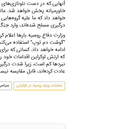
آنهایی که در دست نئونازی‌های او
خاورمیانه پخش خواهد شد. مانند
خواهد داد که ما علیه گروه‌هایی
درگیری مسلح شده‌اند، وارد جن
وزارت دفاع روسیه بارها اعلام ک
"گوشت دم توپ" استفاده می‌کند 
ادامه خواهد داد. کسانی که برای
که ارتش اوکراین اقدامات خود ر
نبردها کم است، زیرا شدت درگیری 
عادت کرده‌اند، قابل مقایسه نیس
عملیات ویژه روسیه در اوکراین
سیاسی