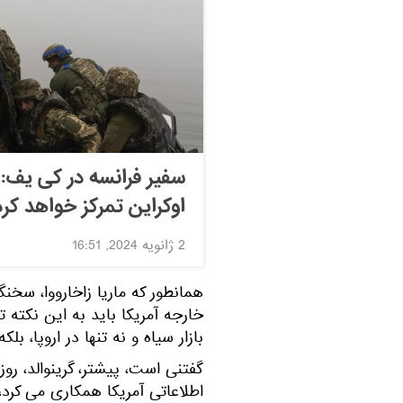
سفیر فرانسه در کی یف: 
اوکراین تمرکز خواهد کرد
2 ژانویه 2024, 16:51
همانطور که ماریا زاخارووا، سخن
خارجه آمریکا باید به این نکته 
بازار سیاه و نه تنها در اروپا، بل
گفتنی است، پیشتر، گرینوالد، روزن
اطلاعاتی آمریکا همکاری می کرد،