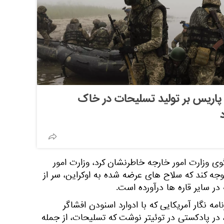
پاریس بر تولید تسلیحات در خاک
گوی وزارت امور خارجه خاطرنشان کرد، وزارت امور
توجه کند که سلاح های عرضه شده به اوکراین، سر از
که در سایر قاره ها درآورده است.
امه نگار آمریکایی که با ادوارد اسنودن افشاگر
 در پادکستی در توئیتر نوشت که تسلیحات، از جمله