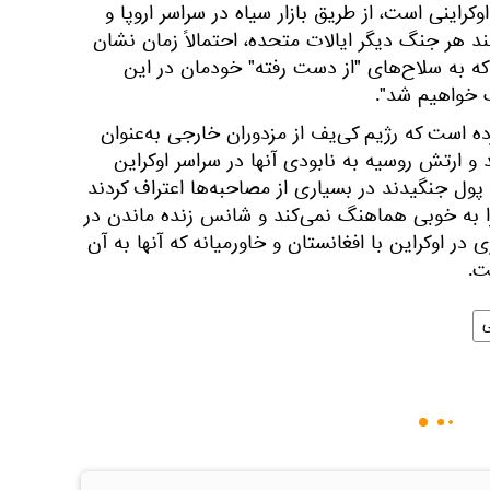
کراینی است، از طریق بازار سیاه در سراسر اروپا و
 هر جنگ دیگر ایالات متحده، احتمالاً زمان نشان
 که به سلاح‌های "از دست رفته" خودمان در این
گ خواهیم شد".
رده است که رژیم کی‌یف از مزدوران خارجی به‌عنوان
و ارتش روسیه به نابودی آنها در سراسر اوکراین
 پول جنگیدند در بسیاری از مصاحبه‌ها اعتراف کردند
ا به خوبی هماهنگ نمی‌کند و شانس زنده ماندن در
در اوکراین با افغانستان و خاورمیانه که آنها به آن
ت.