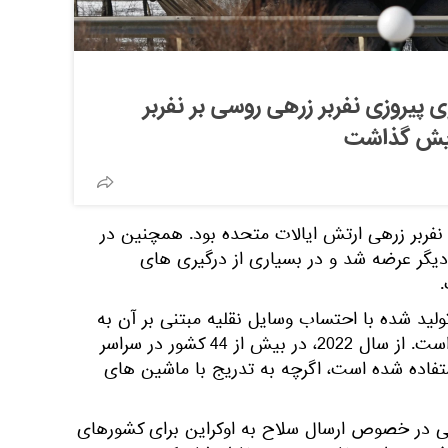
 پیروزی نفربر زرهی روسی بر نفربر
مایش گذاشت
نفربر زرهی ارتش ایالات متحده بود. همچنین در
دیگر عرضه شد و در بسیاری از درگیری های
.
اد کل نفربرهای زرهی M113 تولید شده با احتساب وسایل نقلیه مبتنی بر آن به
بیش از 88 هزار دستگاه رسیده است. از سال 2022، در بیش از 44 کشور در سراسر
ستفاده شده است، اگرچه به تدریج با ماشین های
ی در خصوص ارسال سلاح به اوکراین برای کشورهای