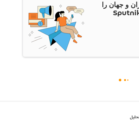
ان و جهان را
ام Sputnik Iran
حلیل