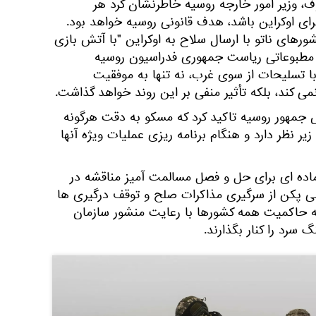
وف، وزیر امور خارجه روسیه خاطرنشان کرد هر
ی اوکراین باشد، هدف قانونی روسیه خواهد بود.
شورهای ناتو با ارسال سلاح به اوکراین "با آتش بازی
 مطبوعاتی ریاست جمهوری فدراسیون روسیه
با تسلیحات از سوی غرب، نه تنها به موفقیت
ی کند، بلکه تأثیر منفی بر این روند خواهد گذاشت.
مهور روسیه تاکید کرد که مسکو به دقت هرگونه
یر نظر دارد و هنگام برنامه ریزی عملیات ویژه آنها
 24 فوریه، چین یک طرح 12 ماده ای برای حل و فصل مسالمت آمیز مناقشه در
اصلی پکن از سرگیری مذاکرات صلح و توقف درگیری ها
ه حاکمیت همه کشورها با رعایت منشور سازمان
 سرد را کنار بگذارند.