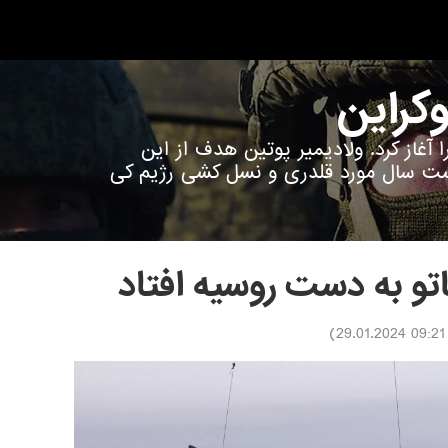
وکراین
اوکراین را آغاز کرد. ولادیمیر پوتین هدف از این
شت سال مورد قلدری و نسل کشی رژیم کی
تو به دست روسیه افتاد
)
09:21 29.01.2024