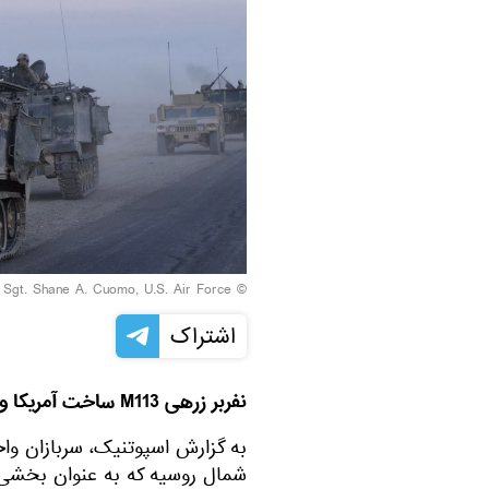
f Sgt. Shane A. Cuomo, U.S. Air Force
© Photo /
اشتراک
نفربر زرهی M113 ساخت آمریکا و کاملا سالم است.
شمال روسیه که به عنوان بخشی ا