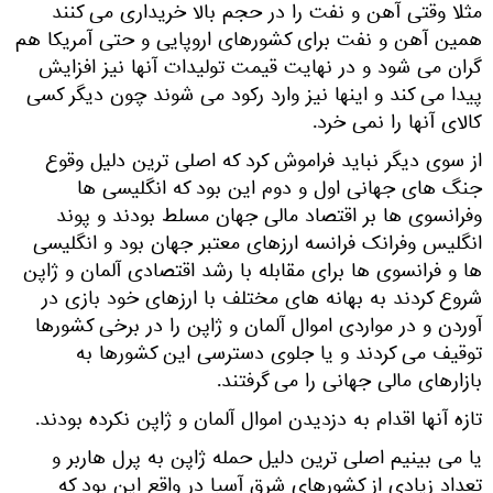
مثلا وقتی آهن و نفت را در حجم بالا خریداری می کنند
همین آهن و نفت برای کشورهای اروپایی و حتی آمریکا هم
گران می شود و در نهایت قیمت تولیدات آنها نیز افزایش
پیدا می کند و اینها نیز وارد رکود می شوند چون دیگر کسی
کالای آنها را نمی خرد.
از سوی دیگر نباید فراموش کرد که اصلی ترین دلیل وقوع
جنگ های جهانی اول و دوم این بود که انگلیسی ها
وفرانسوی ها بر اقتصاد مالی جهان مسلط بودند و پوند
انگلیس وفرانک فرانسه ارزهای معتبر جهان بود و انگلیسی
ها و فرانسوی ها برای مقابله با رشد اقتصادی آلمان و ژاپن
شروع کردند به بهانه های مختلف با ارزهای خود بازی در
آوردن و در مواردی اموال آلمان و ژاپن را در برخی کشورها
توقیف می کردند و یا جلوی دسترسی این کشورها به
بازارهای مالی جهانی را می گرفتند.
تازه آنها اقدام به دزدیدن اموال آلمان و ژاپن نکرده بودند.
یا می بینیم اصلی ترین دلیل حمله ژاپن به پرل هاربر و
تعداد زیادی از کشورهای شرق آسیا در واقع این بود که