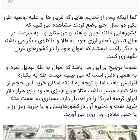
کما اینکه پس از تحریم هایی که غربی ها بر علیه روسیه طی
یکی دو سال اخیر وضع کردند مشاهده می کنیم که
کشورهایی مانند چین و هند و عربستان و... به سرعت در
حال تبدیل ذخایر ارزی خود به طلا و یا کالای دیگر می باشند
و دیگر راغب نیستند که اموال خود را در کشورهای غربی
نگهداری کنند.
عموما ترجیح بر این می باشد که اموال به طلا تبدیل شود و
به همین دلیل است که می بینیم قیمت طلا به یکباره
افزایش یافت اما با توجه به اینکه امکان خرید این حجم از
طلا شاید میسر نباشد، مثلا چین چیزی حدود پنج هزار دلار
اوراق قرضه آمریکا را در اختیار دارد، بسیاری به سمت مثلا
خرید نفت و ذخیره آن در کشورهایشان و یا خرید رمز ارز و
یا حتی معادن و... روی می آورند.