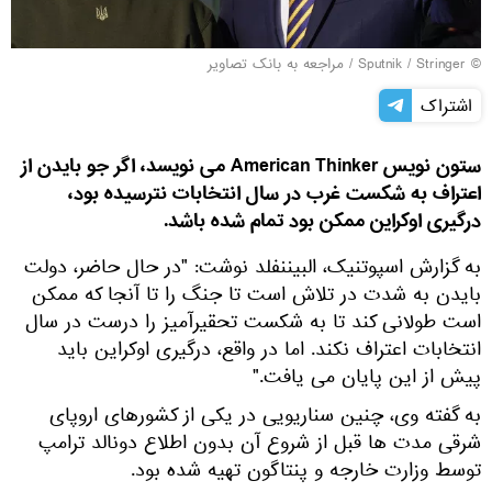
© Sputnik / Stringer
/
مراجعه به بانک تصاویر
اشتراک
ستون نویس American Thinker می نویسد، اگر جو بایدن از
اعتراف به شکست غرب در سال انتخابات نترسیده بود،
درگیری اوکراین ممکن بود تمام شده باشد.
به گزارش اسپوتنیک، البیننفلد نوشت: "در حال حاضر، دولت
بایدن به شدت در تلاش است تا جنگ را تا آنجا که ممکن
است طولانی کند تا به شکست تحقیرآمیز را درست در سال
انتخابات اعتراف نکند. اما در واقع، درگیری اوکراین باید
پیش از این پایان می یافت."
به گفته وی، چنین سناریویی در یکی از کشورهای اروپای
شرقی مدت ها قبل از شروع آن بدون اطلاع دونالد ترامپ
توسط وزارت خارجه و پنتاگون تهیه شده بود.