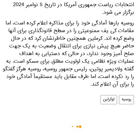
انتخابات ریاست جمهوری آمریکا در تاریخ 5 نوامبر 2024
برگزار می شود.
روسیه بارها آمادگی خود را برای مذاکره اعلام کرده است، اما
مقامات کی یف ممنوعیتی را در سطح قانونگذاری برای آنها
وضع کرده اند. کرملین همچنین خاطرنشان کرد که در حال
حاضر هیچ پیش نیازی برای انتقال وضعیت به یک جهت
صلح آمیز وجود ندارد، در حالی که دستیابی به اهداف
عملیات ویژه نظامی یک اولویت مطلق برای مسکو است. به
گفته ولادیمیر پوتین، رئیس جمهور روسیه، روسیه هرگز گفتگو
را رد نکرده است، اما طرف مقابل باید مستقیماً آمادگی خود
را برای آن اعلام کند.
روسیه
اوکراین