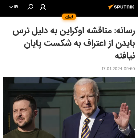
IR
ایران
رسانه: مناقشه اوکراین به دلیل ترس
بایدن از اعتراف به شکست پایان
نیافته
09:50 17.01.2024