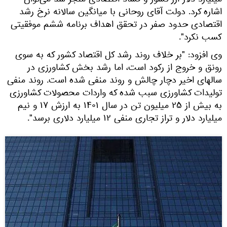
میلیارد دلار ارز کشور و فساد اقتصادی منجر شد می‌­توان
اشاره کرد. دولت آقای روحانی با میانگین سالانه نرخ رشد
اقتصادی حدود صفر در تحقق اهداف برنامه ششم موفقیتی
کسب نکرد".
وی افزود:‌ "بر خلاف روند رشد کل اقتصاد کشور که به سوی
رونق و خروج از رکود است، اما رشد بخش کشاورزی در
سالهای اخیر دچار چالش و روند منفی شده است. روند منفی
تولیدات کشاورزی سبب شده که واردات محصولات کشاورزی
به بیش از ۲۵ میلیون تن در سال ۱۴۰۱ به ارزش ۱۷ و نیم
میلیارد دلار و تراز تجاری منفی ۱۲ میلیارد دلاری برسد".