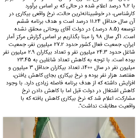
با ۹.۲ درصد اعلام شده در حالی که بر اساس برآورد
کارشناسی، در خوشبینانه‌ترین حالت، نرخ واقعی بیکاری در
آن سال حداقل ۱۱.۲۴ درصد است و هدف برنامه ششم
توسعه (۸.۵ درصد) در دولت آقای روحانی محقق نشده
است. اگر سال ۹۸ را مبنا بگذاریم بر اساس گزارش مرکز آمار
ایران، جمعیت فعال کشور حدود ۲۷.۲ میلیون نفر، جمعیت
شاغل حدود ۲۴.۳ میلیون نفر و تعداد بیکاران ۲.۹ میلیون نفر
بوده است. با توجه به کاهش تعداد شاغلین به ۲۳.۴۵
میلیون نفر در سال ۱۴۰۰، تعداد بیکاران حداقل ۳ میلیون و
هفتصد هزار نفر بوده و نرخ بیکاری بجای کاهش یافتن،
افزایش داشته که از هدف برنامه فاصله زیادی دارد. با وجود
کاهش اشتغال در دولت قبل اما با کاهش دادن نرخ
مشارکت، اعلام ­شد که نرخ بیکاری کاهش یافته که با
واقعیت مطابقت نداشت".