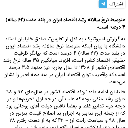
اشتراک
متوسط نرخ سالانه رشد اقتصاد ایران در بلند مدت (۶۲ ساله)
۴ درصد است.
به گزارش اسپوتنیک به نقل از "فارس"، صادق خلیلیان استاد
دانشگاه با بیان اینکه متوسط نرخ سالانه رشد اقتصاد ایران
در بلند مدت (۶۲ ساله) ۴ درصد است که بیانگر ظرفیت
حقیقی اقتصاد کشور است، افزود: میانگین ۳۵ ساله نرخ رشد
اقتصادی کشور از ۱۳۶۸ تا سال جاری نیز حدود ۳.۵ درصد
است که واقعیت توان اقتصاد ایران در سه دهه اخیر را نشان
می‌دهد.
خلیلیان ادامه داد:‌ "روند اقتصاد کشور در سال‌های ۹۷ و ۹۸
دارای رشد منفی بوده که علت آن در جه اول تحریم‌ها و در
درجه دوم تدابیر غلط و بعضاً ناقص دولت آقای روحانی بود
که از جمله این تدابیر به اجرای بد اصلاح قیمت بنزین در
سال ۹۸ و سیاست رانت ارز ۴۲۰۰ که به از دست رفتن ۲۸