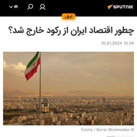
IR
ایران
چطور اقتصاد ایران از رکود خارج شد؟
13:34 15.01.2024
Fotolia
/ Borna Mirahmadian
©