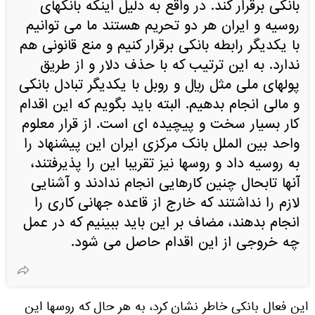
بانکی برقرار کند. در واقع به دلیل اینکه بانکهای
روسیه و ایران هر دو تحریم هستند ما می توانیم
با یکدیگر رابطه بانکی برقرار کنیم و منع قانونی هم
ندارد. به این ترتیب که با حذف دلار و از طریق
پولهای ملی مثل ریال و روبل با یکدیگر تبادل بانکی
و مالی انجام بدهیم. البته باید بگویم که این اقدام
کار بسیار سخت و پیچیده ای است. از قرار معلوم
واحد بین الملل بانک مرکزی ایران این پیشنهاد را
به روسیه داد و روسها نیز تقریبا این را پذیرفتند،
آنها تابحال چنین کارهایی انجام ندادند و آشنایی
لازم را نداشتند که خارج از قاعده جهانی کاری را
انجام بدهند، مضاف بر این باید ببینیم که در عمل
چه خروجی از این اقدام حاصل می شود.
این فعال بانکی خاطر نشان کرد، به هر حال که روسها این