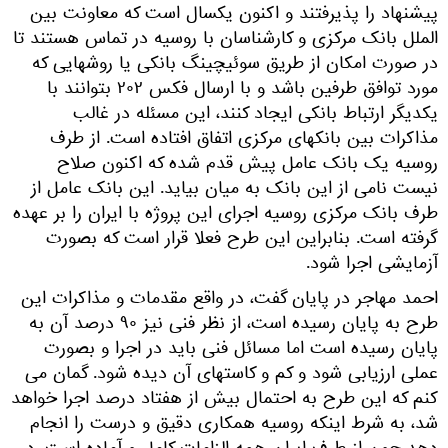
پیشنهاد را پذیرفتند و اکنون یکسال است که معاونت بین
الملل بانک مرکزی و کارشناسان با روسیه در تماس هستند تا
در صورت امکان از طریق سوئیچینگ بانکی یا روشهایی که
مورد توافق طرفین باشد و با ارسال فکس ۲۰۲ بتوانند با
یکدیگر ارتباط بانکی ایجاد کنند، این مسئله در غالب
مذاکرات بین بانکهای مرکزی اتفاق افتاده است. از طرف
روسیه یک بانک عامل پیش قدم شده که اکنون صلاح
نیست نامی از این بانک به میان بیاید. این بانک عامل از
طرف بانک مرکزی روسیه اجرای این پروژه با ایران را بر عهده
گرفته است. بنابراین این طرح فعلا قرار است که بصورت
آزمایشی اجرا شود.
احمد مهاجر در پایان گفت، در واقع مقدمات و مذاکرات این
طرح به پایان رسیده است، از نظر فنی نیز ۹۰ درصد آن به
پایان رسیده است اما مسائل فنی باید در اجرا و بصورت
عملی ارزیابی شود و کم و کاستهای آن دیده شود. گمان می
کنم که این طرح به احتمال بیش از هفتاد درصد اجرا خواهد
شد، به شرط اینکه روسیه همکاری دقیق و درست را انجام