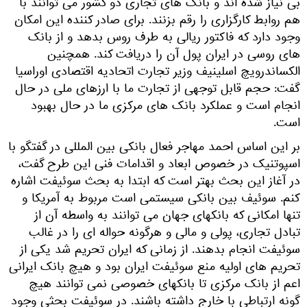
بی نیاز شده اند و بانک های تجاری دو کشور می توانند با
هم روابط کارگزاری را رقم بزنند. برای صادر کننده این امکان
وجود دارد که فاکتور ریالی به طرف روس بدهد و از بانک
های روسی در ایران پول آن را دریافت کند. همچنین
الکساندرویچ اسلینیف وزیر تجارت اتحادیه اقتصادی اوراسیا
گفت: حجم قابل توجهی از تجارت ما با ارزهای ملی در حال
انجام است و عملکرد بانک های مرکزی ما در حال بهبود
است.
بر این اساس احمد مهاجر فعال بانکی بین المللی در گفتگو با
اسپوتنیک در خصوص ابعاد و اقدامات فنی این طرح گفت،
در آغاز این بحث بهتر است که ابتدا به بحث سوئیفت اشاره
کنم. سوئیف بین بانکی سیستمی است مربوط به آمریکا و
تنها امکانی که بانکهای جهان می توانند به واسطه آن از
تبادل تجاری، پولی و مالی و هرگونه حواله ای را در غالب
سوئیفت انجام بدهند. از زمانی که ایران تحریم شد یکی از
تحریم های اولیه منع سوئیفت ایران بود و هیچ بانک ایرانی
اعم از بانک مرکزی تا بانکهای خصوصی نمی توانند هیچ
گونه ارتباطی با خارج داشته باشند. در سوئیفت بحثی وجود