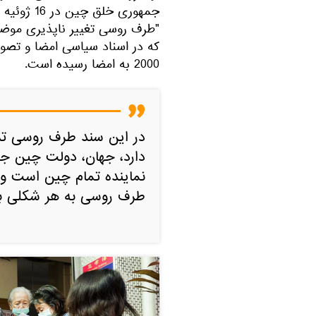
"طرف روسی تغییر ناپذیری موضع 
2000 به امضا رسیده است.
در این سند طرف روسی ت
دارد، جهان، دولت چین جم
نماینده تمام چین است و 
طرف روسی به هر شکلی با