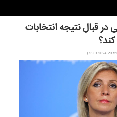
ر قبال نتیجه انتخابات
کند؟
)
23:51 13.01.2024