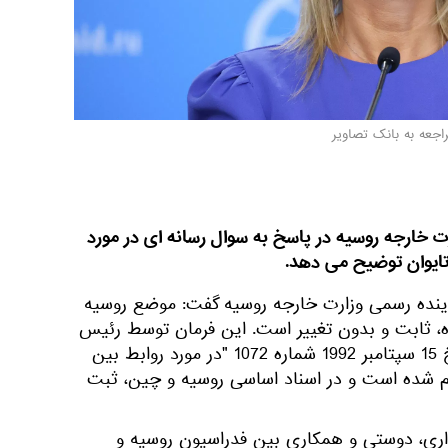
اجعه به بانک تصاویر
ارت خارجه روسیه در پاسخ به سوال رسانه ای در مورد
تایوان توضیح می دهد.
ماینده رسمی وزارت خارجه روسیه گفت: موضع روسیه
شده، ثابت و بدون تغییر است. این فرمان توسط رئیس
جمهور فدراسیون روسیه در تاریخ 15 سپتامبر 1992 شماره 1072 "در مورد روابط بین
یم شده است و در اسناد اساسی روسیه و چین، ثبت
 همجواری، دوستی و همکاری بین فدراسیون روسیه و