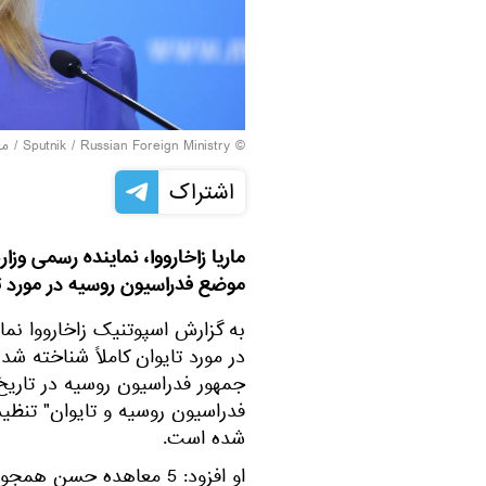
© Sputnik / Russian Foreign Ministry
/
مر
اشتراک
ماریا زاخارووا، نماینده رسمی وز
موضع فدراسیون روسیه در مورد 
به گزارش اسپوتنیک زاخارووا ن
در مورد تایوان کاملاً شناخته 
فدراسیون روسیه و تایوان" تنظ
شده است.
او افزود: 5 معاهده حسن