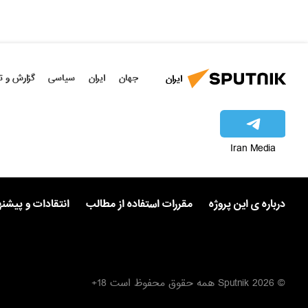
جهان
ایران
سیاسی
گزارش و ت
ایران
Iran Media
درباره ی این پروژه
مقررات استفاده از مطالب
انتقادات و پیشن
© 2026 Sputnik همه حقوق محفوظ است 18+