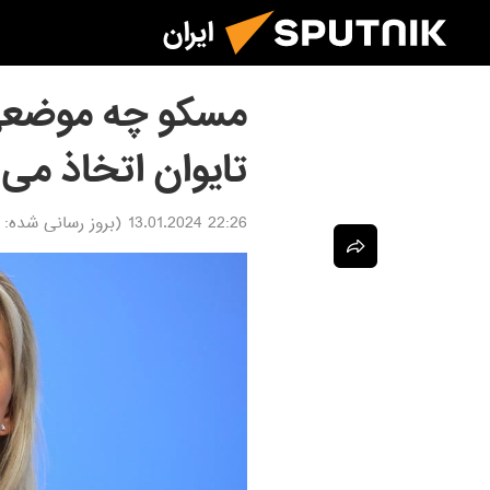
ایران
مسکو چه موضعی د
تایوان اتخاذ می 
22:26 13.01.2024
(بروز رسانی شده: