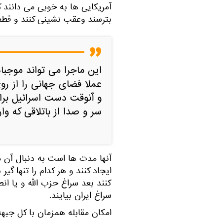
آمریکایی ها به خوبی می دانند 
بترسند وعقب نشینی کنند و قطعا
این ماجرا می تواند موجب
عملا فضای جهانی را از رو
و آنوقت دست اسرائیل برای
سر و صدا از باتلاقی که وا
آنها مدت ها است به دنبال آن م
ایجاد کنند و هر کدام را تنها گی
کنند بعد سراغ حزب الله و یا انص
سراغ ایران بیایند.
امکان مقابله همزمان با کل جبهه