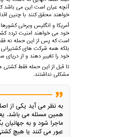
البته قطعا آنهایی که دست به چن
آنچه عیان است این می باشد که ه
خواهند محقق کنند با چنین اقد
آمریکا و انگلیس وبرخی کشورها که
خود می خواهند امنیت تردد کشتی
است که پس از این حمله نه فقط
بلکه همه شرکت های کشتیرانی ج
خود را تغییر دهند و از دریای سر
تا قبل از این حمله فقط کشتی ها
مشکلی نداشتند.
به نظر می آید یکی از اصل
همین مسئله می باشد. یعن
ماجرا شود و به جهانیان بگ
عبور می کنند یا هیچ کشت