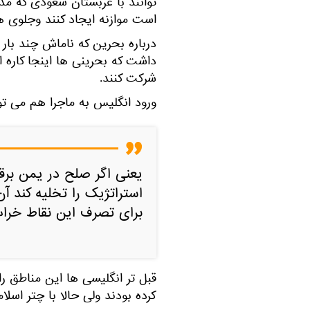
توانند با عربستان سعودی که مد
است موازنه ایجاد کنند وجلوی هی
درباره بحرین که ناماش چند بار 
داشت که بحرینی ها اینجا کاره ا
شرکت کنند.
ورود انگلیس به ماجرا هم می تو
یعنی اگر صلح در یمن برقر
استراتژیک را تخلیه کند آ
برای تصرف این نقاط خرا
قبل تر انگلیسی ها این مناطق را ا
کرده بودند ولی حالا با چتر اسل