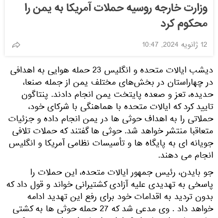
وزارت خارجه روسیه حملات آمریکا به یمن را
محکوم کرد
12 ژانویه 2024, 10:47
دیشب ایالات متحده و انگلیس 23 حمله هوایی به اهدافی
در چهاراستان در بخش‌های مختلف یمن از جمله صنعا،
حدیده، تعز و صعده پایتخت یمن انجام دادند. پنتاگون
تایید کرد که ایالات متحده با هماهنگی با شرکای خود،
حملاتی را به اهداف حوثی ها در یمن انجام داده و جزئیات
متعاقبا منتشر خواهد شد. حوثی ها گفتند که حملات تلافی
جویانه ای به پایگاه ها و تأسیسات نظامی آمریکا و انگلیس
انجام می دهند.
جو بایدن، رئیس جمهور ایالات متحده، این حملات را
پاسخی به تهدیدی علیه آزادی کشتیرانی خواند و قول داد که
بدون تردید به اقدامات خود برای رفع این تهدید ادامه
خواهد داد . وی مدعی شد که 27 حمله حوثی ها به کشتی