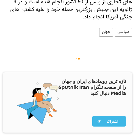
های تجاری از بیش از 50 کشور انجام شده است و در 9
ژانویه این جنبش بزرگترین حمله خود را علیه کشتی های
جنگی آمریکا انجام داد.
سیاسی
جهان
تازه ترین رویدادهای ایران و جهان
را از صفحه تلگرام Sputnik Iran
Media دنبال کنید
اشتراک