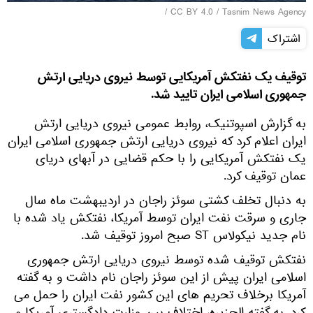
/
CC BY 4.0
/
Tasnim News Agency
اشتراک
توقیف یک نفتکش آمریکایی توسط نیروی دریایی ارتش
جمهوری اسلامی ایران تایید شد.
به گزارش اسپوتنیک، روابط عمومی نیروی دریایی ارتش
ایران اعلام کرد که نیروی دریایی ارتش جمهوری اسلامی ایران
یک نفتکش آمریکایی را با حکم قضایی در آبهای دریای
عمان توقیف کرد.
به دنبال تخلف کشتی سوئز راجان در اردیبهشت ماه سال
جاری و سرقت نفت ایران توسط آمریکا، نفتکش یاد شده با
نام جدید نیکولاس ST صبح امروز توقیف شد.
نفتکش توقیف شده توسط نیروی دریایی ارتش جمهوری
اسلامی ایران پیش از این سوئز راجان نام داشت و به گفته
آمریکا برخلاف تحریم های این کشور نفت ایران را حمل می