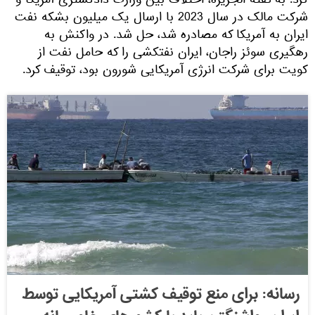
کرد. به گفته الجزیره، اختلاف بین وزارت دادگستری آمریکا و
شرکت مالک در سال 2023 با ارسال یک میلیون بشکه نفت
ایران به آمریکا که مصادره شد، حل شد. در واکنش به
رهگیری سوئز راجان، ایران نفتکشی را که حامل نفت از
کویت برای شرکت انرژی آمریکایی شورون بود، توقیف کرد.
رسانه: برای منع توقیف کشتی آمریکایی توسط