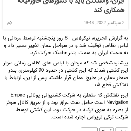
ایران، واشنگتن باید با کشورهای خاورمیانه
همکاری کند
2 سپتامبر 2022, 19:48
به گزارش الجزیره، نیکولاس ST روز پنجشنبه توسط مردانی با
لباس نظامی توقیف شد و در سواحل عمان تغییر مسیر داد و
به سمت ایران به سمت بندر جاسک حرکت کرد.
پیشترمشخص شد که مردان با لباس های نظامی زمانی سوار
این کشتی شدند که این کشتی در حدود 90 کیلومتری بندر
صحار عمان در خلیج عمان قرار داشت. پس از این، ارتباط با
نفتکش قطع شد.
این نفتکش که متعلق به شرکت کشتیرانی یونانی Empire
Navigation است حامل نفت عراق بود و از طریق کانال سوئز
از بصره به سوی ترکیه در حرکت بود. این کشتی توسط
شرکت ترکی توپراس اجاره شده است.