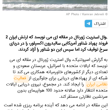
© AP Photo / Kamran Jebreili
اشتراک
,وال استریت ژورنال در مقاله ای می نویسد که ارتش ایران 2
فروند پهپاد شناور آمریکایی سالیدرون اکسپلور، را در دریای
سرخ توقیف کرد اما سپس این دو شناور را آزاد کردند.
به گزارش اسپوتنیک، وال استریت ژورنال در مقاله ای می
نویسد که ایالات متحده با اسرائیل، عربستان سعودی و
تعدادی دیگر از کشورهای خاورمیانه همکاری می کند تا
شبکه ای از پهپادهای دریایی برای جلوگیری از
فعالیت 
نظامی ایران
را ایجاد کند. در مجموع، نیروی دریایی ایالات
متحده انتظار دارد سالانه حدود 100 هواپیمای بدون
سرنشین نظارتی مستقر کند.
این مقاله در ادامه می دهد که آینده برنامه ریزی شده است