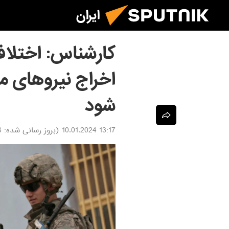
ایران
کارشناس: اختلاف
اخراج نیروهای مس
شود
13:17 10.01.2024
(بروز رسانی شده:
24