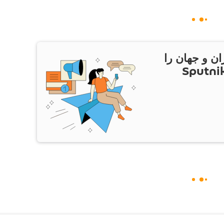
ان و جهان را
ام Sputnik Iran