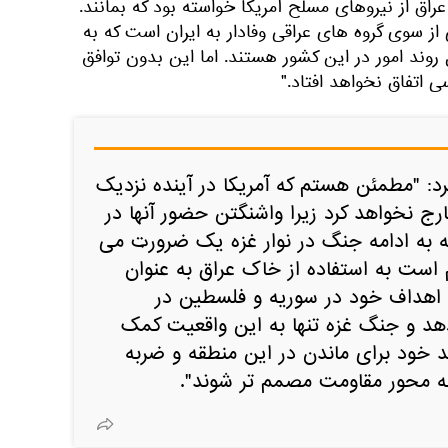
راق از نیروهای مسلح آمریکا خواسته بود که بمانند.
ز سوی گروه های عراقی وفادار به ایران است که به
روند امور در این کشور هستند. اما این بدون توافق
اتفاق نخواهد افتاد."
د: "مطمئن هستم که آمریکا در آینده نزدیک
رج نخواهد کرد زیرا واشنگتن حضور آنها در
ه به ادامه جنگ در نوار غزه یک ضرورت می
 است به استفاده از خاک عراق به عنوان
 اهداف خود در سوریه و فلسطین در
دهد و جنگ غزه تنها به این واقعیت کمک
د خود برای ماندن در این منطقه و ضربه
به محور مقاومت مصمم تر شوند".