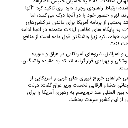
هبان سعادت" که علیه حامیان جنبش انصارالله
ه، ارتباط راهبردی وجود دارد. وی تاکید کرد: "آنها
، لزوم حضور خود را در آنجا درک می کنند، اما
د بخشی از برنامه آمریکا برای ماندن در کشورهای
 به پایگاه های نظامی ایالات متحده در آنجا ادامه
ید خواهد کرد زیرا واشنگتن قول داده است از منافع
ت کند".
و اسرائیل، نیروهای آمریکایی در عراق و سوریه
وشکی و پهپادی قرار گرفته اند که به عقیده واشنگتن،
است.
اقی خواهان خروج نیروی های غربی و امریکایی از
وعاتی هشام الرقابی نخست وزیر عراق گفت: دولت
 بین المللی ضد تروریسم به رهبری آمریکا را برای
بی از این کشور سرعت بخشد.