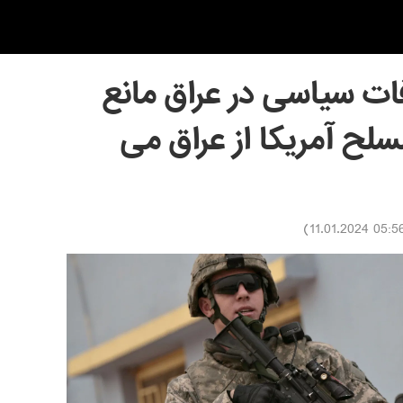
ات سیاسی در عراق مانع
لح آمریکا از عراق می
)
05:56 11.01.20