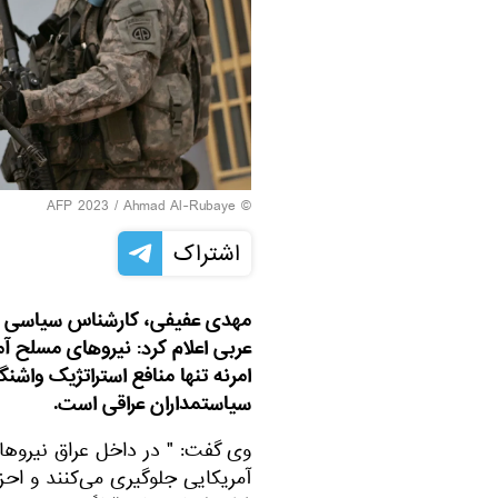
© AFP 2023 / Ahmad Al-Rubaye
اشتراک
مهدی عفیفی، کارشناس سیاسی و 
عربی اعلام کرد: نیروهای مسلح آم
امرنه تنها منافع استراتژیک واشن
سیاستمداران عراقی است.
وی گفت: " در داخل عراق نیروها
آمریکایی جلوگیری می‌کنند و احزا