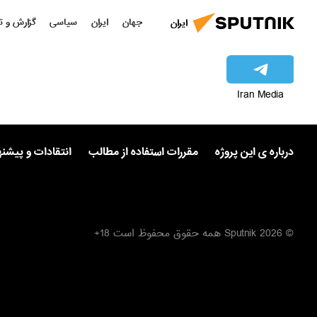
جهان
ایران
سیاسی
گزارش و ت
ایران
Iran Media
درباره ی این پروژه
مقررات استفاده از مطالب
انتقادات و پیشن
© 2026 Sputnik همه حقوق محفوظ است 18+