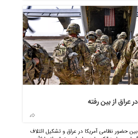
 عراق از بین رفته
ین حضور نظامی آمریکا در عراق و تشکیل ائتلاف