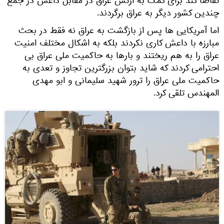
تقاضا کند برای کمک به ارتش عراق در مقابل داعش در جمع
چندین کشور دیگر به عراق برگردند.
اما آمریکایی ها پس از بازگشت به عراق نه فقط در بحث
مبارزه با داعش کاری نکردند بلکه به اشکال مختلف امنیت
عراق را به هم ریختند و بارها به حاکمیت ملی عراق بی
احترامی کردند که شاید بتوان بزرگترین تجاوز و تعدی به
حاکمیت ملی عراق را ترور شهید سلیمانی و ابو مهدی
المهندس تلقی کرد.