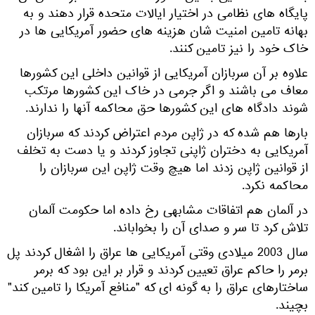
پایگاه های نظامی در اختیار ایالات متحده قرار دهند و به
بهانه تامین امنیت شان هزینه های حضور آمریکایی ها در
خاک خود را نیز تامین کنند.
علاوه بر آن سربازان آمریکایی از قوانین داخلی این کشورها
معاف می باشند و اگر جرمی در خاک این کشورها مرتکب
شوند دادگاه های این کشورها حق محاکمه آنها را ندارند.
بارها هم شده که در ژاپن مردم اعتراض کردند که سربازان
آمریکایی به دختران ژاپنی تجاوز کردند و یا دست به تخلف
از قوانین ژاپن زدند اما هیچ وقت ژاپن این سربازان را
محاکمه نکرد.
در آلمان هم اتفاقات مشابهی رخ داده اما حکومت آلمان
تلاش کرد تا سر و صدای آن را بخواباند.
سال 2003 میلادی وقتی آمریکایی ها عراق را اشغال کردند پل
برمر را حاکم عراق تعیین کردند و قرار بر این بود که برمر
ساختارهای عراق را به گونه ای که "منافع آمریکا را تامین کند"
بچیند.