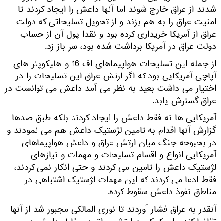
شدند از عراق خارج شوند اما آنها داعش را ایجاد کردند تا
امنیت عراق را به هم بزند و از تحویل تسلیحاتی که دولت
عراق از آمریکا خریداری کرده بود و نقدا پول آن از حساب
دولت عراق در آمریکا برداشت شده بود، سر باز زد.
از جمله این تسلیحات هواپیماهای اف 16 و هلیکوپتر های
آپاچی آمریکایی بود که اگر ارتش عراق این تسلیحات را در
اختیار می داشت بعید به نظر می آمد داعش می توانست در
عراق گسترش یابد.
آمریکایی ها نه فقط داعش را ایجاد کردند بلکه طبق صدها
گزارش آنها اقدام به تامین لژستیک داعش هم می نمودند و
در بحبوحه جنگ میان ارتش عراق و داعش هواپیماهای
آمریکایی انواع و اقسام تسلیحات و مهمات و نیازهای
لژستیک داعش را تامین می کردند و حتی انکار نمی کردند،
فقط ادعا می کردند که این مهمات لژستیک اشتباهی در
مناطق نفوذ داعش سقوط کرده.
آنقدر به عراق فشار آوردند تا نوری المالکی مجبور شد از آنها