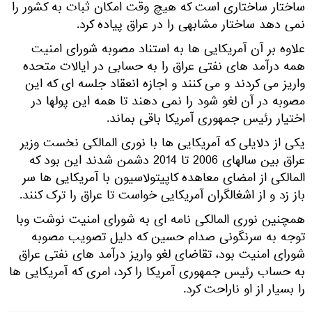
ساختار ساختاری است که هیچ وقت امکان ثبات به کشور را
نمی دهد ساختار مشابهی را در عراق پیاده کرد.
علاوه بر آن آمریکایی ها به استناد مصوبه شورای امنیت
همه درآمد های نفتی عراق را به حسابی در ایالات متحده
واریز می کردند و می کنند و اجازه انعقاد جلسه ای که این
مصوبه در آن لغو شود را نمی دهند تا همه این پولها در
اختیار رئیس جمهوری آمریکا باقی بماند.
یکی از دلایلی که آمریکایی ها با نوری المالکی نخست وزیر
عراق بین سالهای 2006 تا 2014 دشمن شدند این بود که
المالکی از امضای معاهده کاپیتولاسیون با آمریکایی ها سر
باز زد و از اشغالگران آمریکایی خواست تا عراق را ترک کنند.
همچنین نوری المالکی نامه ای به شورای امنیت نوشت وبا
توجه به سرنگونی صدام حسین که دلیل تصویب مصوبه
شورای امنیت بود، تقاضای لغو واریز درآمد های نفتی عراق
به حساب رئیس جمهوری آمریکا را کرد، امری که آمریکایی ها
را بسیار از او ناراحت کرد.