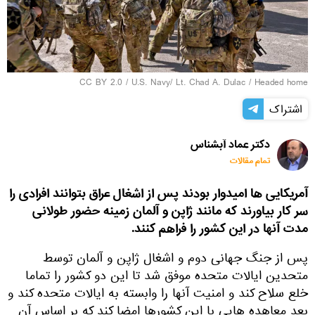
CC BY 2.0
/
U.S. Navy/ Lt. Chad A. Dulac
/
Headed home
اشتراک
دکتر عماد آبشناس
تمام مقالات
آمریکایی ها امیدوار بودند پس از اشغال عراق بتوانند افرادی را
سر کار بیاورند که مانند ژاپن و آلمان زمینه حضور طولانی
مدت آنها در این کشور را فراهم کنند.
پس از جنگ جهانی دوم و اشغال ژاپن و آلمان توسط
متحدین ایالات متحده موفق شد تا این دو کشور را تماما
خلع سلاح کند و امنیت آنها را وابسته به ایالات متحده کند و
بعد معاهده هایی با این کشورها امضا کند که بر اساس آن