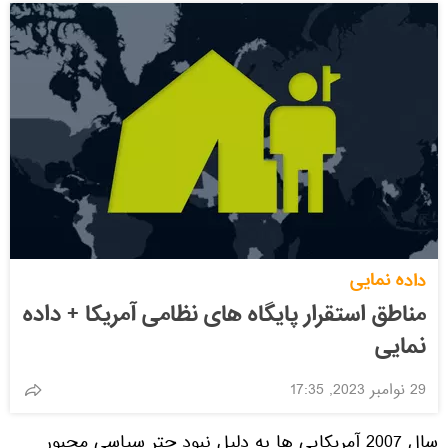
داده نمایی
مناطق استقرار پایگاه های نظامی آمریکا + داده
نمایی
29 نوامبر 2023, 17:35
سال 2007 آمریکایی ها به دلیل نبود چتر سیاسی مجبور