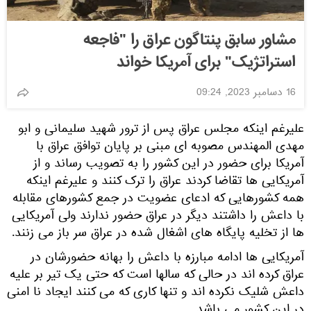
مشاور سابق پنتاگون عراق را "فاجعه
استراتژیک" برای آمریکا خواند
16 دسامبر 2023, 09:24
علیرغم اینکه مجلس عراق پس از ترور شهید سلیمانی و ابو
مهدی المهندس مصوبه ای مبنی بر پایان توافق عراق با
آمریکا برای حضور در این کشور را به تصویب رساند و از
آمریکایی ها تقاضا کردند عراق را ترک کنند و علیرغم اینکه
همه کشورهایی که ادعای عضویت در جمع کشورهای مقابله
با داعش را داشتند دیگر در عراق حضور ندارند ولی آمریکایی
ها از تخلیه پایگاه های اشغال شده در عراق سر باز می زنند.
آمریکایی ها ادامه مبارزه با داعش را بهانه حضورشان در
عراق کرده اند در حالی که سالها است که حتی یک تیر بر علیه
داعش شلیک نکرده اند و تنها کاری که می کنند ایجاد نا امنی
در این کشور می باشد.