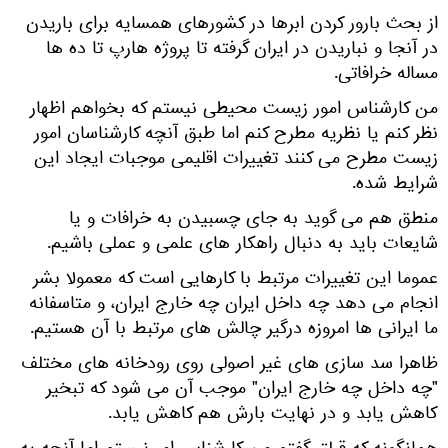
از بحث بارور کردن ابرها در کشورهای همسایه برای باریدن
در آنجا و نباریدن در ایران گرفته تا پروژه هارپ تا ده ها
مساله خرافاتی.
من کارشناس امور زیست محیطی نیستم که بخواهم اظهار
نظر کنم یا نظریه مطرح کنم اما طبق آنچه کارشناسان امور
زیست مطرح می کنند تغییرات اقلیمی موجبات ایجاد این
شرایط شده.
منطق هم می گوید به جای چسبیدن به خرافات و یا
شایعات باید به دنبال راهکار های علمی و عملی باشیم.
عموما این تغییرات مرتبط با کارهایی است که معمولا بشر
انجام می دهد چه داخل ایران چه خارج ایران، و متاسفانه
ما ایرانی ها امروزه درگیر چالش های مرتبط با آن هستیم.
ظاهرا سد سازی های غیر اصولی روی رودخانه های مختلف
"چه داخل چه خارج ایران" موجب آن می شود که تبخیر
کاهش یابد و در نهایت بارش هم کاهش یابد.