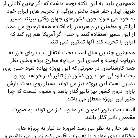
همچنین باید به این نکته توجه داشت که اگر چنین کانالی از
طریق ایران حفر شود بخش بزرگی از تحریم های ایران خود
به خود می سوزد چون کشورهای جهان وقتی ببینند مسیر
ارزانتر و مطمئن تر و سریعتر راه افتاده همه ترجیح می دهد
از این مسیر استفاده کنند و حتی اگر آمریکا هم زور کند که
ایران را تحریم کند آنها تمکین نمی کنند.
همچنین چندین سال است بحث انتقال آب دریای خزر به
دریاچه ارومیه و احیای این دریاچه مطرح بوده وطبق نظر
همه کارشناسان در صورتی که این پروژه پیاده شود حتی روی
بحث آلودگی هوا درون کشور نیز تاثیر گذار خواهد بود و
بدیهی است این پروژه نیز می تواند بسیار روی بحث بارش
باران درون کشور نیز تاثیر گذار باشد و معلوم نیست که چرا
هنوز این پروژه معطل می باشد.
البته بحث بارور نمودن ابر ها و... نیز می تواند به صورت
مقطعی تاثیر گذار باشد.
به هر حال به نظر می رسد امروزه ما نیاز به پروژه های
مختلف برای مقابله با تغییرات اقلیمی کره زمین می باشیم و