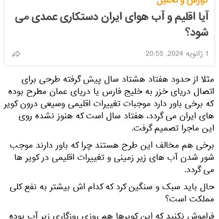
گزارش و تحلیل
آیا اقلیم و آب هوای ایران دستکاری عمدی می
شود؟
1 ژانویه 2024, 20:55
مثلا از حدود هفتاد هشتاد سال پیش گرفته طرحی برای
اتصال دریای خزر به خلیج فارس یا دریای عمان مطرح بوده
که برخی باور دارد موجبات تغییرات اقلیمی وسیعی درون کویر
های ایران می گردد، هفتاد سال است که هنوز نشده روی
این ماجرا تصمیم گرفت.
برخی هم مخالف این طرح هستند چرا که باور دارند موجب
شور شدن آب های زیر زمینی و تغییرات اقلیمی در کویر ها
می گردد.
حال باید سبک و سنگین کرد که کدام اش بیشتر به نفع کلی
مملکت است؟
فراموش نکنید که این کویرها هم روزی روزگاری زیر آب بوده