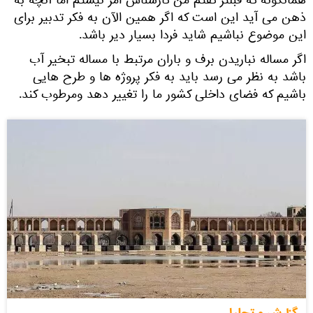
همانگونه که قبلتر گفتم من کارشناس امر نیستم اما آنچه به
ذهن می آید این است که اگر همین الآن به فکر تدبیر برای
این موضوع نباشیم شاید فردا بسیار دیر باشد.
اگر مساله نباریدن برف و باران مرتبط با مساله تبخیر آب
باشد به نظر می رسد باید به فکر پروژه ها و طرح هایی
باشیم که فضای داخلی کشور ما را تغییر دهد ومرطوب کند.