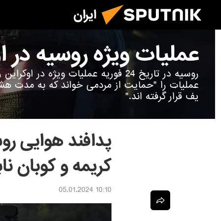
ایران
عملیات ویژه روسیه در ا
روسیه در تاریخ 24 فوریه عملیات ویژه در 
عملیات را "حمایت از مردمی خواند که به مدت ه
یف قرار گرفته اند."
کریمه و کوبان ناب
10:10 05.01.2024