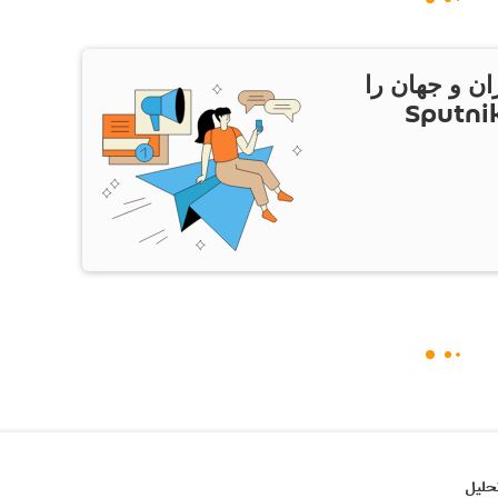
ان و جهان را
ام Sputnik Iran
حلیل